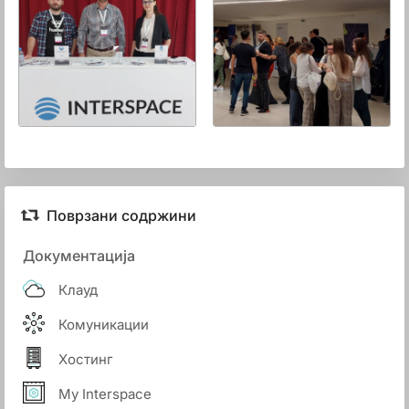
Поврзани содржини
Документација
Клауд
Комуникации
Хостинг
My Interspace