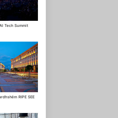
 AI Tech Summit
 ardhshëm RIPE SEE