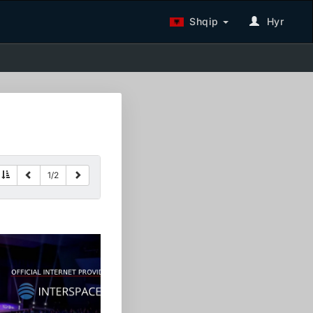
Shqip
Hyr
1
/
2