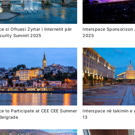
e si Ofruesi Zyrtar i Internetit për
Interspace Sponsorizon
curity Summit 2025
2025
ce to Participate at CEE CEE Summer
Interspace në takimin e
Belgrade
13