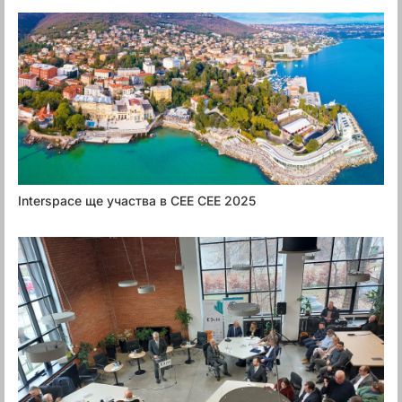
Interspace ще участва в CEE CEE 2025