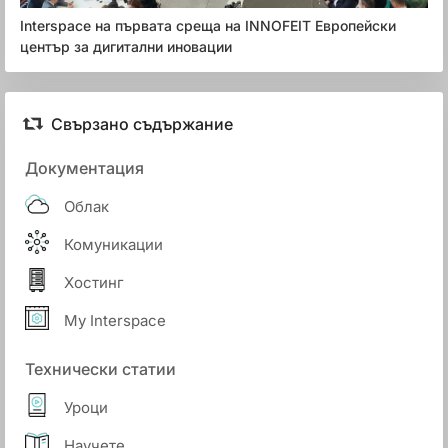
Interspace на първата среща на INNOFEIT Европейски
център за дигитални иновации
Свързано съдържание
Документация
Облак
Комуникации
Хостинг
My Interspace
Технически статии
Уроци
Научете