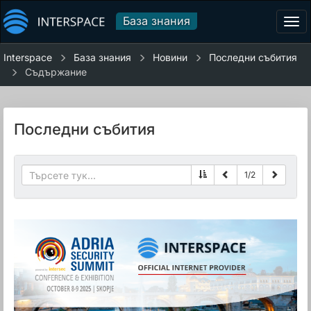
База знания
Tog
navi
Interspace
База знания
Новини
Последни събития
Съдържание
Последни събития
1
/
2