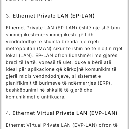
3.
Ethernet Private LAN (EP-LAN)
Ethernet Private LAN (EP-LAN) është një shërbim
shumëpikësh-në-shumëpikësh që lidh
vendndodhje të shumta brenda një rrjeti
metropolitan (MAN) sikur të ishin në të njëjtin rrjet
lokal (LAN). EP-LAN ofron lidhshmëri me gjerësi
brezi të lartë, vonesë të ulët, duke e bërë atë
ideal për aplikacione që kërkojnë komunikim të
gjerë midis vendndodhjeve, si sistemet e
planifikimit të burimeve të ndërmarrjes (ERP),
bashkëpunimi në shkallë të gjerë dhe
komunikimet e unifikuara.
4.
Ethernet Virtual Private LAN (EVP-LAN)
Ethernet Virtual Private LAN (EVP-LAN) ofron të