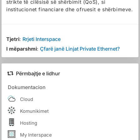
strikte të cilësisë së shërbimit (QoS), si
institucionet financiare dhe ofruesit e shërbimeve.
Tjetri
:
Rrjeti Interspace
I mëparshmi
:
Çfarë janë Linjat Private Ethernet?
Përmbajtje e lidhur
Dokumentacion
Cloud
Komunikimet
Hosting
My Interspace