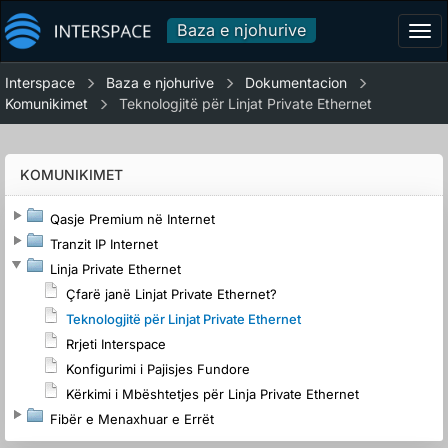
Baza e njohurive
Tog
navi
Interspace
Baza e njohurive
Dokumentacion
Komunikimet
Teknologjitë për Linjat Private Ethernet
KOMUNIKIMET
Qasje Premium në Internet
Tranzit IP Internet
Linja Private Ethernet
Çfarë janë Linjat Private Ethernet?
Teknologjitë për Linjat Private Ethernet
Rrjeti Interspace
Konfigurimi i Pajisjes Fundore
Kërkimi i Mbështetjes për Linja Private Ethernet
Fibër e Menaxhuar e Errët