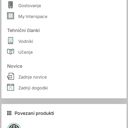
Gostovanje
My Interspace
Tehnični članki
Vodniki
Učenje
Novice
Zadnje novice
Zadnji dogodki
Povezani produkti