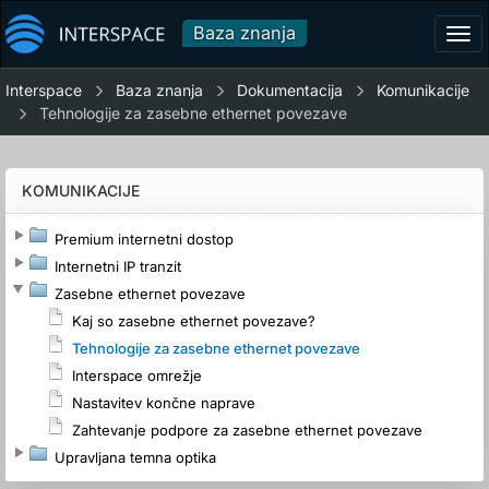
Baza znanja
Tog
navi
Interspace
Baza znanja
Dokumentacija
Komunikacije
Tehnologije za zasebne ethernet povezave
KOMUNIKACIJE
Premium internetni dostop
Internetni IP tranzit
Zasebne ethernet povezave
Kaj so zasebne ethernet povezave?
Tehnologije za zasebne ethernet povezave
Interspace omrežje
Nastavitev končne naprave
Zahtevanje podpore za zasebne ethernet povezave
Upravljana temna optika