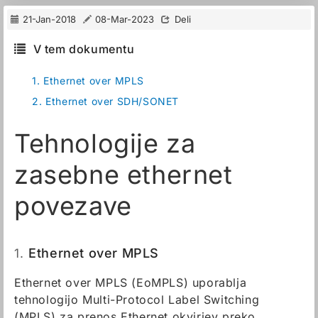
21-Jan-2018
08-Mar-2023
Deli
V tem dokumentu
1.
Ethernet over MPLS
2.
Ethernet over SDH/SONET
Tehnologije za
zasebne ethernet
povezave
1.
Ethernet over MPLS
Ethernet over MPLS (EoMPLS) uporablja
tehnologijo Multi-Protocol Label Switching
(MPLS) za prenos Ethernet okvirjev preko