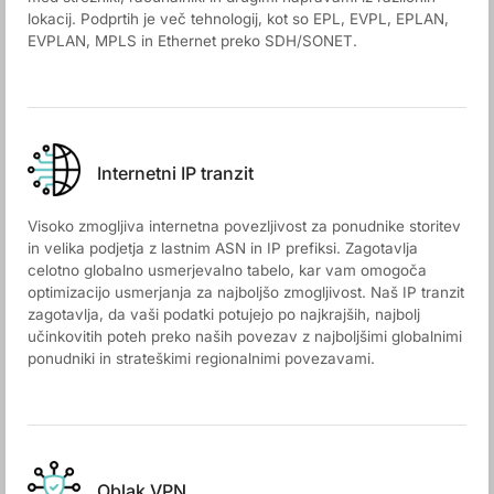
lokacij. Podprtih je več tehnologij, kot so EPL, EVPL, EPLAN,
EVPLAN, MPLS in Ethernet preko SDH/SONET.
Internetni IP tranzit
Visoko zmogljiva internetna povezljivost za ponudnike storitev
in velika podjetja z lastnim ASN in IP prefiksi. Zagotavlja
celotno globalno usmerjevalno tabelo, kar vam omogoča
optimizacijo usmerjanja za najboljšo zmogljivost. Naš IP tranzit
zagotavlja, da vaši podatki potujejo po najkrajših, najbolj
učinkovitih poteh preko naših povezav z najboljšimi globalnimi
ponudniki in strateškimi regionalnimi povezavami.
Oblak VPN