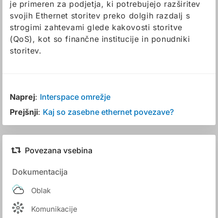
je primeren za podjetja, ki potrebujejo razširitev
svojih Ethernet storitev preko dolgih razdalj s
strogimi zahtevami glede kakovosti storitve
(QoS), kot so finančne institucije in ponudniki
storitev.
Naprej
:
Interspace omrežje
Prejšnji
:
Kaj so zasebne ethernet povezave?
Povezana vsebina
Dokumentacija
Oblak
Komunikacije