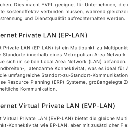
chen. Dies macht EVPL geeignet für Unternehmen, die
te kosteneffektiv verbinden müssen, während gleichzei
strennung und Dienstqualität aufrechterhalten werden.
hernet Private LAN (EP-LAN)
t Private LAN (EP-LAN) ist ein Multipunkt-zu-Multipunkt
 Standorte innerhalb eines Metropolitan Area Network
sie sich im selben Local Area Network (LAN) befänden.
dbreiten-, latenzarme Konnektivität, was es ideal fü
die umfangreiche Standort-zu-Standort-Kommunikation 
ise Resource Planning (ERP) Systeme, großangelegte 
heitliche Kommunikation.
hernet Virtual Private LAN (EVP-LAN)
t Virtual Private LAN (EVP-LAN) bietet die gleiche Mult
nkt-Konnektivität wie EP-LAN, aber mit zusätzlicher Flex