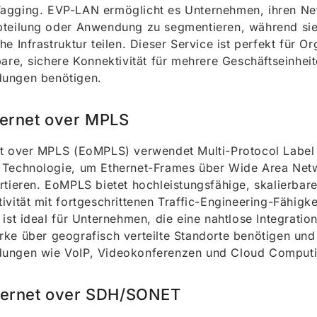
agging. EVP-LAN ermöglicht es Unternehmen, ihren Ne
teilung oder Anwendung zu segmentieren, während sie
he Infrastruktur teilen. Dieser Service ist perfekt für Or
bare, sichere Konnektivität für mehrere Geschäftseinhei
ungen benötigen.
hernet over MPLS
t over MPLS (EoMPLS) verwendet Multi-Protocol Label
 Technologie, um Ethernet-Frames über Wide Area Net
rtieren. EoMPLS bietet hochleistungsfähige, skalierbar
ivität mit fortgeschrittenen Traffic-Engineering-Fähigke
 ist ideal für Unternehmen, die eine nahtlose Integration
ke über geografisch verteilte Standorte benötigen und
ungen wie VoIP, Videokonferenzen und Cloud Computin
hernet over SDH/SONET