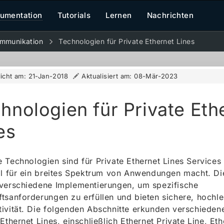
umentation
Tutorials
Lernen
Nachrichten
mmunikation
Technologien für Private Ethernet Lines
licht am:
21-Jan-2018
Aktualisiert am:
08-Mär-2023
hnologien für Private Eth
es
 Technologien sind für Private Ethernet Lines Services
al für ein breites Spektrum von Anwendungen macht. Di
verschiedene Implementierungen, um spezifische
tsanforderungen zu erfüllen und bieten sichere, hochle
ivität. Die folgenden Abschnitte erkunden verschieden
 Ethernet Lines, einschließlich Ethernet Private Line, Eth