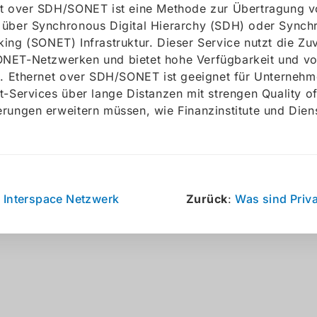
t over SDH/SONET ist eine Methode zur Übertragung v
über Synchronous Digital Hierarchy (SDH) oder Synch
ing (SONET) Infrastruktur. Dieser Service nutzt die Zuv
NET-Netzwerken und bietet hohe Verfügbarkeit und vo
t. Ethernet over SDH/SONET ist geeignet für Unternehme
t-Services über lange Distanzen mit strengen Quality o
rungen erweitern müssen, wie Finanzinstitute und Dienst
:
Interspace Netzwerk
Zurück
:
Was sind Priva