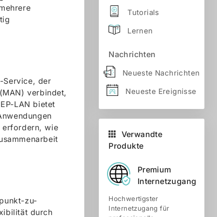
 mehrere
Tutorials
tig
Lernen
Nachrichten
Neueste Nachrichten
-Service, der
Neueste Ereignisse
 (MAN) verbindet,
 EP-LAN bietet
r Anwendungen
erfordern, wie
Verwandte
Zusammenarbeit
Produkte
Premium
Internetzugang
Hochwertigster
ipunkt-zu-
Internetzugang für
ibilität durch