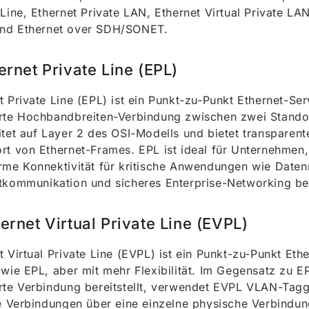
 Line, Ethernet Private LAN, Ethernet Virtual Private LA
nd Ethernet over SDH/SONET.
ernet Private Line (EPL)
t Private Line (EPL) ist ein Punkt-zu-Punkt Ethernet-Ser
rte Hochbandbreiten-Verbindung zwischen zwei Standort
itet auf Layer 2 des OSI-Modells und bietet transparen
rt von Ethernet-Frames. EPL ist ideal für Unternehmen,
rme Konnektivität für kritische Anwendungen wie Datenr
tkommunikation und sicheres Enterprise-Networking be
ernet Virtual Private Line (EVPL)
t Virtual Private Line (EVPL) ist ein Punkt-zu-Punkt Eth
 wie EPL, aber mit mehr Flexibilität. Im Gegensatz zu E
rte Verbindung bereitstellt, verwendet EVPL VLAN-Tag
le Verbindungen über eine einzelne physische Verbindu