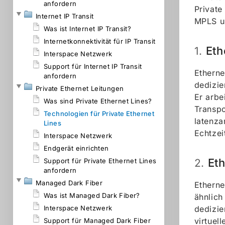
anfordern
Private
Internet IP Transit
MPLS u
Was ist Internet IP Transit?
Internetkonnektivität für IP Transit
Eth
1.
Interspace Netzwerk
Support für Internet IP Transit
Etherne
anfordern
dedizie
Private Ethernet Leitungen
Er arbe
Was sind Private Ethernet Lines?
Transpo
Technologien für Private Ethernet
latenza
Lines
Echtzei
Interspace Netzwerk
Endgerät einrichten
Eth
Support für Private Ethernet Lines
2.
anfordern
Managed Dark Fiber
Etherne
Was ist Managed Dark Fiber?
ähnlich
Interspace Netzwerk
dedizie
virtuel
Support für Managed Dark Fiber