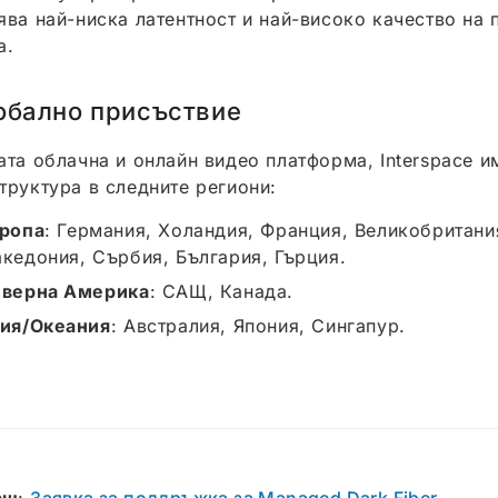
ява най-ниска латентност и най-високо качество на 
а.
обално присъствие
ата облачна и онлайн видео платформа, Interspace и
труктура в следните региони:
ропа
: Германия, Холандия, Франция, Великобритани
кедония, Сърбия, България, Гърция.
верна Америка
: САЩ, Канада.
ия/Океания
: Австралия, Япония, Сингапур.