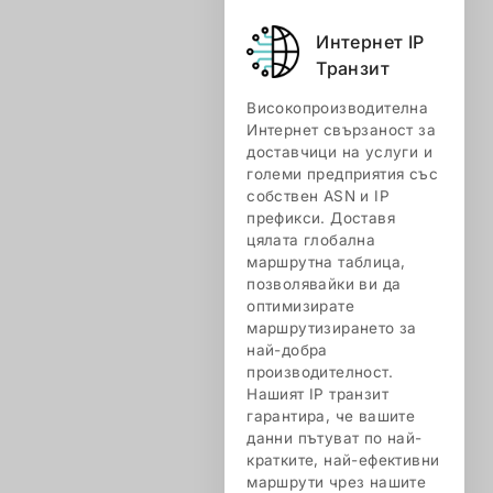
Интернет IP
Транзит
Високопроизводителна
Интернет свързаност за
доставчици на услуги и
големи предприятия със
собствен ASN и IP
префикси. Доставя
цялата глобална
маршрутна таблица,
позволявайки ви да
оптимизирате
маршрутизирането за
най-добра
производителност.
Нашият IP транзит
гарантира, че вашите
данни пътуват по най-
кратките, най-ефективни
маршрути чрез нашите