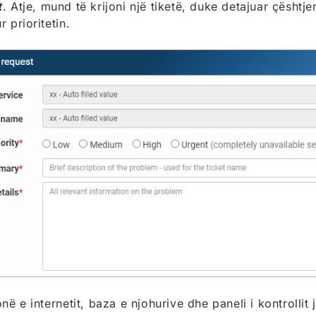
t
. Atje, mund të krijoni një tiketë, duke detajuar çështj
 prioritetin.
në e internetit, baza e njohurive dhe paneli i kontrollit 