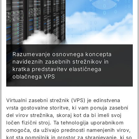
Razumevanje osnovnega koncepta
navideznih zasebnih strežnikov in
kratka predstavitev elastičnega
oblačnega VPS
Virtualni zasebni strežnik (VPS) je edinstvena
vrsta gostovalne storitve, ki vam ponuja zasebni
del virov strežnika, skoraj kot da bi imeli svoj
ločen fizični stroj. Ta tehnologija uporabnikom
omogoča, da uživajo prednosti namenjenih virov,
kot sta pomnilnik in prostor za shranjevanje, ki so