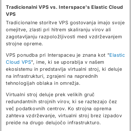
Tradicionalni VPS vs. Interspace's Elastic Cloud
VPS
Tradicionalne storitve VPS gostovanja imajo svoje
omejitve, zlasti pri hitrem skaliranju virov ali
zagotavljanju razpoložljivosti med vzdrževanjem
strojne opreme.
VPS ponudba pri Interspaceu je znana kot "
Elastic
Cloud VPS
", ime, ki se uporablja v našem
ekosistemu in predstavlja virtualni stroj, ki deluje
na infrastrukturi, zgrajeni na naprednih
tehnologijah oblaka in omrežja.
Virtualni stroj deluje prek velikih gruč
redundantnih strojnih virov, ki se raztezajo čez
več podatkovnih centrov. Ko strojna oprema
zahteva vzdrževanje, virtualni stroj brez izpadov
preide na drugo delujočo infrastrukturo.