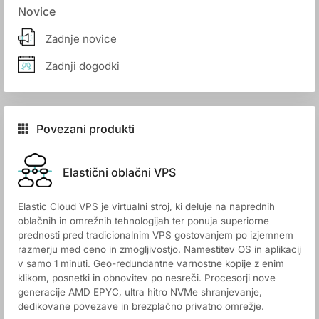
Novice
Zadnje novice
Zadnji dogodki
Povezani produkti
Elastični oblačni VPS
Elastic Cloud VPS je virtualni stroj, ki deluje na naprednih
oblačnih in omrežnih tehnologijah ter ponuja superiorne
prednosti pred tradicionalnim VPS gostovanjem po izjemnem
razmerju med ceno in zmogljivostjo. Namestitev OS in aplikacij
v samo 1 minuti. Geo-redundantne varnostne kopije z enim
klikom, posnetki in obnovitev po nesreči. Procesorji nove
generacije AMD EPYC, ultra hitro NVMe shranjevanje,
dedikovane povezave in brezplačno privatno omrežje.