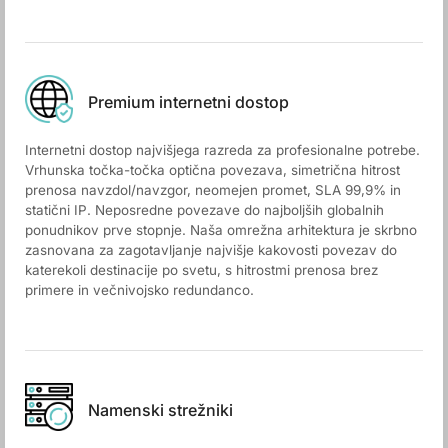
Premium internetni dostop
Internetni dostop najvišjega razreda za profesionalne potrebe.
Vrhunska točka-točka optična povezava, simetrična hitrost
prenosa navzdol/navzgor, neomejen promet, SLA 99,9% in
statični IP. Neposredne povezave do najboljših globalnih
ponudnikov prve stopnje. Naša omrežna arhitektura je skrbno
zasnovana za zagotavljanje najvišje kakovosti povezav do
katerekoli destinacije po svetu, s hitrostmi prenosa brez
primere in večnivojsko redundanco.
Namenski strežniki