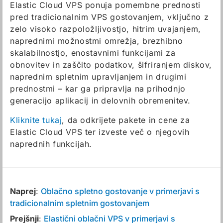
Elastic Cloud VPS ponuja pomembne prednosti
pred tradicionalnim VPS gostovanjem, vključno z
zelo visoko razpoložljivostjo, hitrim uvajanjem,
naprednimi možnostmi omrežja, brezhibno
skalabilnostjo, enostavnimi funkcijami za
obnovitev in zaščito podatkov, šifriranjem diskov,
naprednim spletnim upravljanjem in drugimi
prednostmi – kar ga pripravlja na prihodnjo
generacijo aplikacij in delovnih obremenitev.
Kliknite tukaj
, da odkrijete pakete in cene za
Elastic Cloud VPS ter izveste več o njegovih
naprednih funkcijah.
Naprej
:
Oblačno spletno gostovanje v primerjavi s
tradicionalnim spletnim gostovanjem
Prejšnji
:
Elastični oblačni VPS v primerjavi s