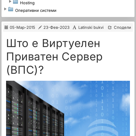
Hosting
Оперативни системи
05-Мар-2015
23-Фев-2023
Latinski bukvi
Сподели
Што е Виртуелен
Приватен Сервер
(ВПС)?