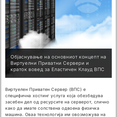
Објаснување на основниот концепт на
Виртуелни Приватни Сервери и
краток вовед за Еластичен Клауд ВПС
Виртуелен Приватен Сервер (ВПС) е
специфична хостинг услуга која обезбедува
засебен дел од ресурсите на серверот, слично
како да имате сопствена одвоена физичка
машина. Оваа технологија им овозможува на