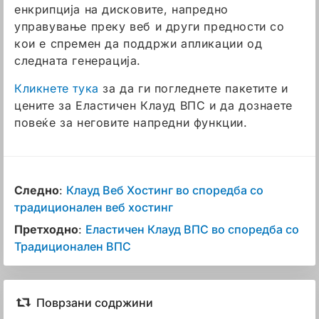
енкрипција на дисковите, напредно
управување преку веб и други предности со
кои е спремен да поддржи апликации од
следната генерација.
Кликнете тука
за да ги погледнете пакетите и
цените за Еластичен Клауд ВПС и да дознаете
повеќе за неговите напредни функции.
Следно
:
Клауд Веб Хостинг во споредба со
традиционален веб хостинг
Претходно
:
Еластичен Клауд ВПС во споредба со
Традиционален ВПС
Поврзани содржини