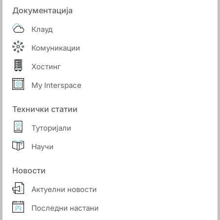
Документација
Клауд
Комуникации
Хостинг
My Interspace
Технички статии
Туторијали
Научи
Новости
Актуелни новости
Последни настани