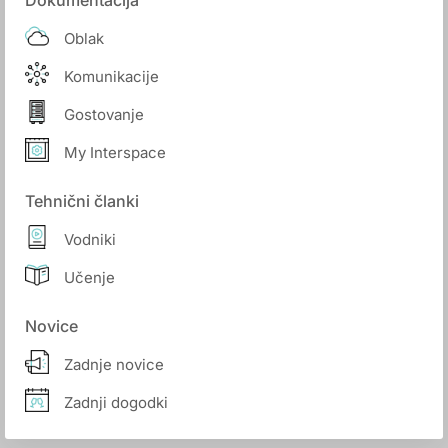
Dokumentacija
Oblak
Komunikacije
Gostovanje
My Interspace
Tehnični članki
Vodniki
Učenje
Novice
Zadnje novice
Zadnji dogodki