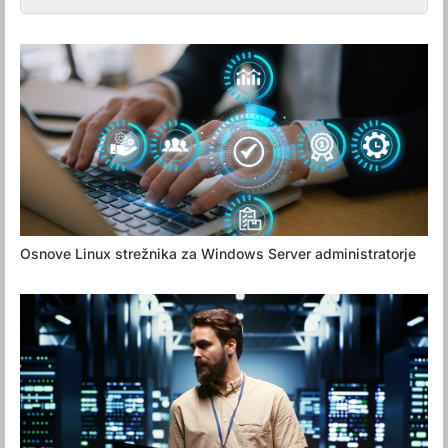
Osnove Linux strežnika za Windows Server administratorje