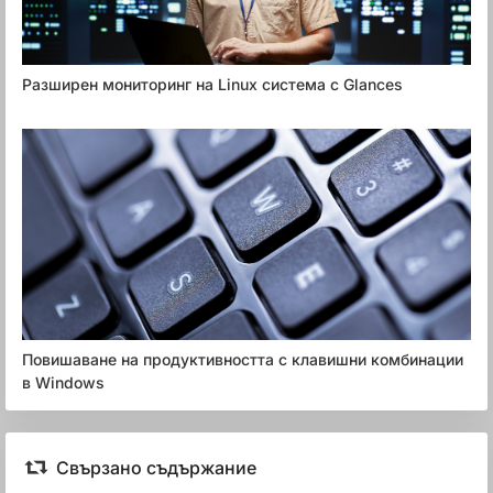
Разширен мониторинг на Linux система с Glances
Повишаване на продуктивността с клавишни комбинации
в Windows
Свързано съдържание