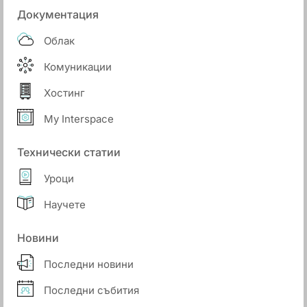
Документация
Облак
Комуникации
Хостинг
My Interspace
Технически статии
Уроци
Научете
Новини
Последни новини
Последни събития