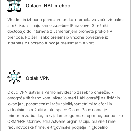
Oblačni NAT prehod
Vhodne in izhodne povezave preko interneta za vaše virtualne
strežnike, ki imajo samo zasebne IP naslove. Strežniki
dostopajo do interneta z usmerjanjem prometa preko NAT
prehoda. Po želji lahko prejemajo vhodne povezave iz
interneta z uporabo funkcije preusmeritve vrat.
Oblak VPN
Cloud VPN ustvarja varno navidezno zasebno omrežje, ki
omogoča šifrirano komunikacijo med LAN omrežji na fizičnih
lokacijah, posameznimi računalniki/pametnimi telefoni in
virtualnimi strežniki v Interspace Cloud. Popolnoma je
primeren za banke, razvijalce programske opreme, ponudnike
CRM/ERP storitev, zdravstvene organizacije, pravne firme,
računovodske firme, e-trgovinska podjetja in globalno