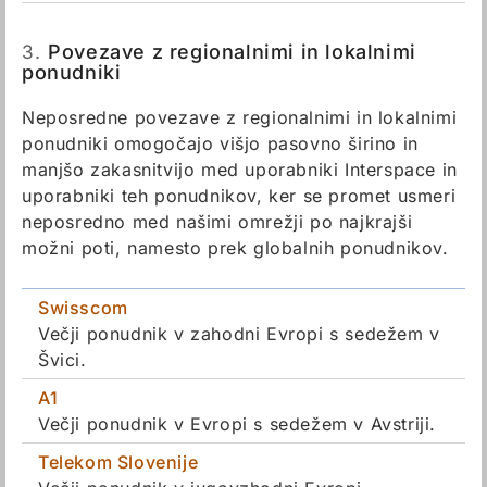
3.
Povezave z regionalnimi in lokalnimi
ponudniki
Neposredne povezave z regionalnimi in lokalnimi
ponudniki omogočajo višjo pasovno širino in
manjšo zakasnitvijo med uporabniki Interspace in
uporabniki teh ponudnikov, ker se promet usmeri
neposredno med našimi omrežji po najkrajši
možni poti, namesto prek globalnih ponudnikov.
Swisscom
Večji ponudnik v zahodni Evropi s sedežem v
Švici.
A1
Večji ponudnik v Evropi s sedežem v Avstriji.
Telekom Slovenije