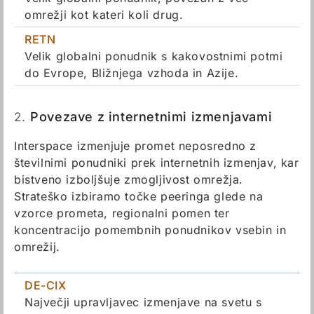
omrežji kot kateri koli drug.
RETN
Velik globalni ponudnik s kakovostnimi potmi
do Evrope, Bližnjega vzhoda in Azije.
2.
Povezave z internetnimi izmenjavami
Interspace izmenjuje promet neposredno z
številnimi ponudniki prek internetnih izmenjav, kar
bistveno izboljšuje zmogljivost omrežja.
Strateško izbiramo točke peeringa glede na
vzorce prometa, regionalni pomen ter
koncentracijo pomembnih ponudnikov vsebin in
omrežij.
DE-CIX
Največji upravljavec izmenjave na svetu s