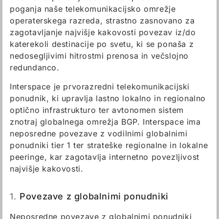
poganja naše telekomunikacijsko omrežje
operaterskega razreda, strastno zasnovano za
zagotavljanje najvišje kakovosti povezav iz/do
katerekoli destinacije po svetu, ki se ponaša z
nedosegljivimi hitrostmi prenosa in večslojno
redundanco.
Interspace je prvorazredni telekomunikacijski
ponudnik, ki upravlja lastno lokalno in regionalno
optično infrastrukturo ter avtonomen sistem
znotraj globalnega omrežja BGP. Interspace ima
neposredne povezave z vodilnimi globalnimi
ponudniki tier 1 ter strateške regionalne in lokalne
peeringe, kar zagotavlja internetno povezljivost
najvišje kakovosti.
1.
Povezave z globalnimi ponudniki
Neposredne povezave z globalnimi ponudniki