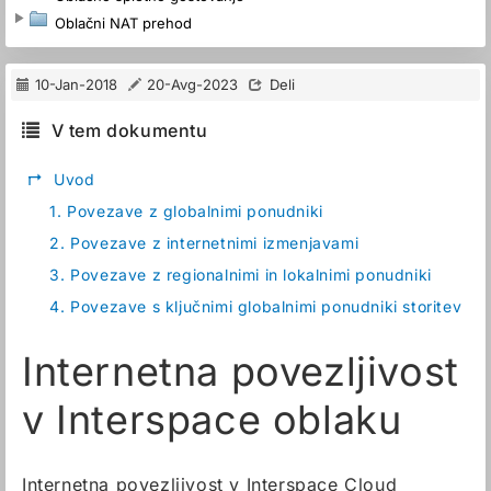
Oblačni NAT prehod
10-Jan-2018
20-Avg-2023
Deli
V tem dokumentu
↱
Uvod
1.
Povezave z globalnimi ponudniki
2.
Povezave z internetnimi izmenjavami
3.
Povezave z regionalnimi in lokalnimi ponudniki
4.
Povezave s ključnimi globalnimi ponudniki storitev
Internetna povezljivost
v Interspace oblaku
Internetna povezljivost v Interspace Cloud