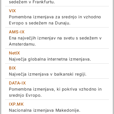
sedežem v Frankfurtu.
VIX
Pomembna izmenjava za srednjo in vzhodno
Evropo s sedežem na Dunaju.
AMS-IX
Ena največjih izmenjav na svetu s sedežem v
Amsterdamu.
NetIX
Največja globalna internetna izmenjava.
BIX
Največja izmenjava v balkanski regiji.
DATA-IX
Pomembna izmenjava, ki pokriva vzhodno in
srednjo Evropo.
IXP.MK
Nacionalna izmenjava Makedonije.