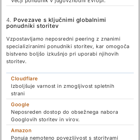
Večji ponudnik v jugovzhodni Evropi.
4.
Povezave s ključnimi globalnimi
ponudniki storitev
Vzpostavljamo neposredni peering z znanimi
specializiranimi ponudniki storitev, kar omogoča
bistveno boljšo izkušnjo pri uporabi njihovih
storitev.
Cloudflare
Izboljšuje varnost in zmogljivost spletnih
strani
Google
Neposreden dostop do obsežnega nabora
Googlovih storitev in virov.
Amazon
Ponuja nemoteno povezljivost s storitvami