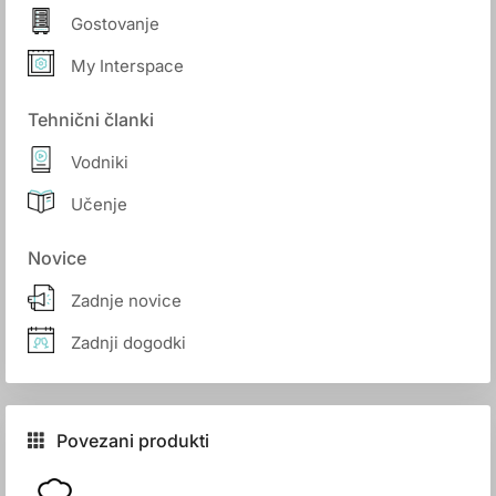
Gostovanje
My Interspace
Tehnični članki
Vodniki
Učenje
Novice
Zadnje novice
Zadnji dogodki
Povezani produkti