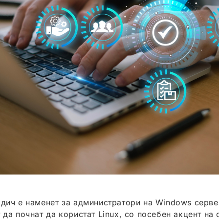
одич е наменет за администратори на Windows серве
 да почнат да користат Linux, со посебен акцент на 