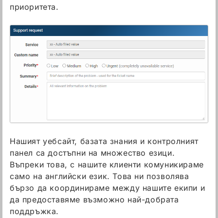
приоритета.
Нашият уебсайт, базата знания и контролният
панел са достъпни на множество езици.
Въпреки това, с нашите клиенти комуникираме
само на английски език. Това ни позволява
бързо да координираме между нашите екипи и
да предоставяме възможно най-добрата
поддръжка.