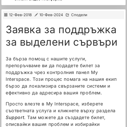
12-Фев-2018
10-Фев-2024
Сподели
Заявка за поддръжка
за выделени сървъри
За бърза помощ с нашите услуги,
препоръчваме ви да подадете билет за
поддръжка чрез контролния панел My
Interspace. Този процес помага на нашия екип
бързо да локализира свързаните системи и
ефективно да адресира вашия проблем.
Просто влезте в My Interspace, изберете
съответната услуга и кликнете върху раздела
Support
. Там можете да създадете билет,
описвайки вашия проблем и избирайки