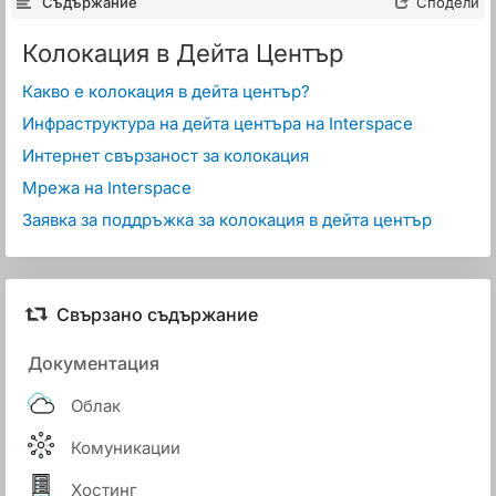
Съдържание
Сподели
Колокация в Дейта Център
Какво е колокация в дейта център?
Инфраструктура на дейта центъра на Interspace
Интернет свързаност за колокация
Мрежа на Interspace
Заявка за поддръжка за колокация в дейта център
Свързано съдържание
Документация
Облак
Комуникации
Хостинг