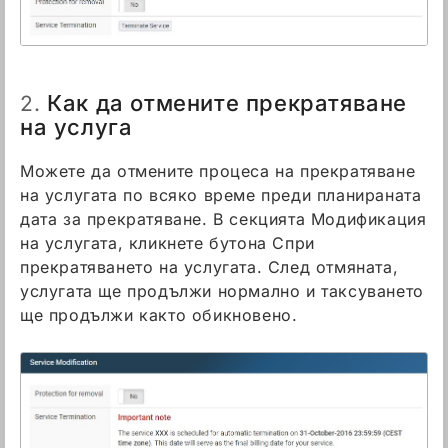
Как да отмените прекратяване
2.
на услуга
Можете да отмените процеса на прекратяване
на услугата по всяко време преди планираната
дата за прекратяване. В секцията Модификация
на услугата, кликнете бутона Спри
прекратяването на услугата. След отмяната,
услугата ще продължи нормално и таксуването
ще продължи както обикновено.