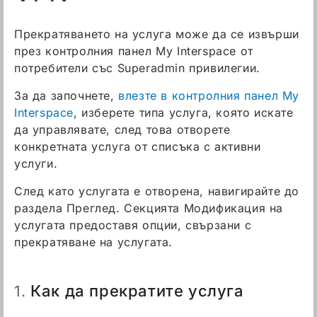
Прекратяването на услуга може да се извърши
през контролния панел My Interspace от
потребители със Superadmin привилегии.
За да започнете,
влезте в контролния панел My
Interspace
, изберете типа услуга, която искате
да управлявате, след това отворете
конкретната услуга от списъка с активни
услуги.
След като услугата е отворена, навигирайте до
раздела Преглед. Секцията Модификация на
услугата предоставя опции, свързани с
прекратяване на услугата.
Как да прекратите услуга
1.