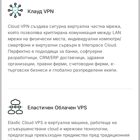
Клауд VPN
Cloud VPN създава сигурна виртуална частна мрежа,
която позволява криптирана комуникация между LAN
мрежи на физически места, индивидуални компютри/
смартфони и виртуални сървъри в Interspace Cloud.
Перфектно е подходяща за банки, софтуерни
разработчици, CRM/ERP доставчици, здравни
организации, правни фирми, счетоводни фирми, е-
търговски бизнеси и глобално разпределени екипи.
Еластичен Облачен VPS
Elastic Cloud VPS е виртуална машина, работеща на
усъвършенствани cloud и мрежови технологии,
предлагаща превъзходни предимства пред традиционния