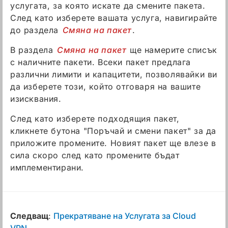
услугата, за която искате да смените пакета.
След като изберете вашата услуга, навигирайте
до раздела
Смяна на пакет
.
В раздела
Смяна на пакет
ще намерите списък
с наличните пакети. Всеки пакет предлага
различни лимити и капацитети, позволявайки ви
да изберете този, който отговаря на вашите
изисквания.
След като изберете подходящия пакет,
кликнете бутона "Поръчай и смени пакет" за да
приложите промените. Новият пакет ще влезе в
сила скоро след като промените бъдат
имплементирани.
Следващ
:
Прекратяване на Услугата за Cloud