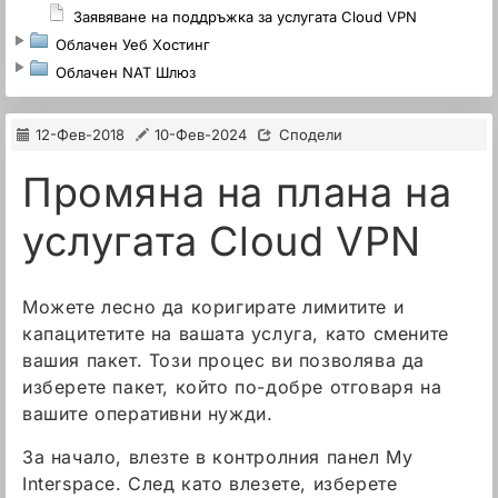
Заявяване на поддръжка за услугата Cloud VPN
Облачен Уеб Хостинг
Облачен NAT Шлюз
12-Фев-2018
10-Фев-2024
Сподели
Промяна на плана на
услугата Cloud VPN
Можете лесно да коригирате лимитите и
капацитетите на вашата услуга, като смените
вашия пакет. Този процес ви позволява да
изберете пакет, който по-добре отговаря на
вашите оперативни нужди.
За начало, влезте в контролния панел My
Interspace. След като влезете, изберете