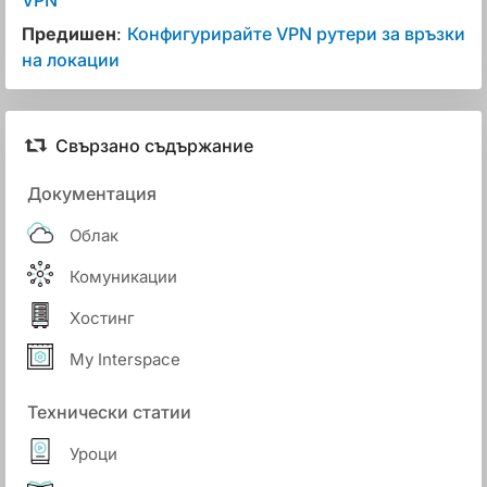
VPN
Предишен
:
Конфигурирайте VPN рутери за връзки
на локации
Свързано съдържание
Документация
Облак
Комуникации
Хостинг
My Interspace
Технически статии
Уроци