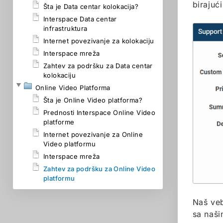
birajući
Šta je Data centar kolokacija?
Interspace Data centar
infrastruktura
Internet povezivanje za kolokaciju
Interspace mreža
Zahtev za podršku za Data centar
kolokaciju
Online Video Platforma
Šta je Online Video platforma?
Prednosti Interspace Online Video
platforme
Internet povezivanje za Online
Video platformu
Interspace mreža
Zahtev za podršku za Online Video
platformu
Naš veb
sa naši