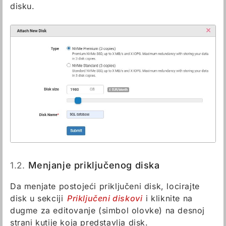
disku.
1.2.
Menjanje priključenog diska
Da menjate postojeći priključeni disk, locirajte
disk u sekciji
Priključeni diskovi
i kliknite na
dugme za editovanje (simbol olovke) na desnoj
strani kutije koja predstavlja disk.