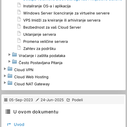
Instaliranje OS-a i aplikacija
Windows Server licenciranje za virtuelne servere
VPS Imidži za kreiranje ili arhiviranje servera
Bezbednost za vaš Cloud Server
Uklanjanje servera
Promena veličine servera
Zahtev za podršku
Vraćanje i zaštita podataka
Često Postavljana Pitanja
Cloud VPN
Cloud Web Hosting
Cloud NAT Gateway
05-Sep-2023
24-Jun-2025
Podeli
U ovom dokumentu
↱
Uvod