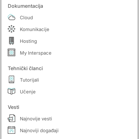
Dokumentacija
Cloud
Komunikacije
Hosting
My Interspace
Tehnički članci
Tutorijali
Učenje
Vesti
Najnovije vesti
Najnoviji događaji