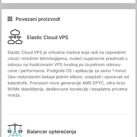
Povezani proizvodi
Elastic Cloud VPS
Elastic Cloud VPS je virtualna mašina koja radi na naprednim
cloud i mrežnim tehnologijama, nudeći superiorne prednosti u
odnosu na tradicionalni VPS hosting po izuzetnom odnosu
cene i performansi. Podignite OS i aplikacije za samo 1 minut.
Geo-redundantni bekapi jednim klikom, snepšoti i oporavak od
katastrofe. Procesori nove generacije AMD EPYC, ultra-brzo
NVMe skladištenje, dedikovane konekcije i besplatna privatna
mreža.
Balancer opterećenja