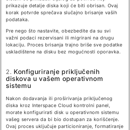
prikazuje detalje diska koji će biti obrisan. Ovaj
korak potvrde sprečava slučajno brisanje vaših
podataka.
Pre nego što nastavite, obezbedite da su svi
važni podaci rezervisani ili migrirani na drugu
lokaciju. Proces brisanja trajno briše sve podatke
uskladištene na disku bez mogućnosti oporavka.
Konfiguriranje priključenih
2.
diskova u vašem operativnom
sistemu
Nakon dodavanja ili proširivanja priključenog
diska kroz Interspace Cloud kontrolni panel,
morate konfigurirati disk u operativnom sistemu
vašeg servera da bi bio dostupan za korišćenje.
Ovaj proces uključuje particioniranje, formatiranje