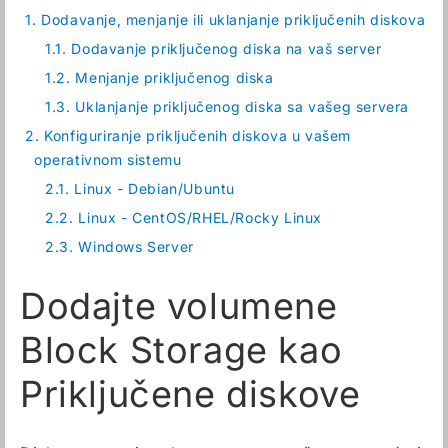
1.
Dodavanje, menjanje ili uklanjanje priključenih diskova
1.1.
Dodavanje priključenog diska na vaš server
1.2.
Menjanje priključenog diska
1.3.
Uklanjanje priključenog diska sa vašeg servera
2.
Konfiguriranje priključenih diskova u vašem
operativnom sistemu
2.1.
Linux - Debian/Ubuntu
2.2.
Linux - CentOS/RHEL/Rocky Linux
2.3.
Windows Server
Dodajte volumene
Block Storage kao
Priključene diskove