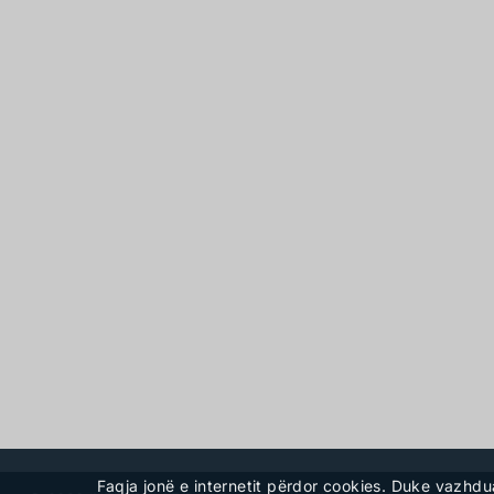
Faqja jonë e internetit përdor cookies. Duke vazhdu