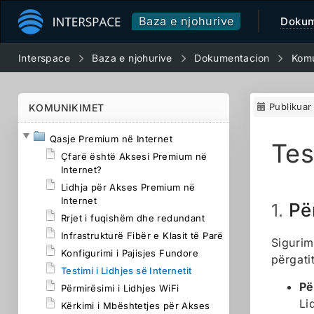
Baza e njohurive
Dokum
Interspace
Baza e njohurive
Dokumentacion
Komu
Publikua
KOMUNIKIMET
Qasje Premium në Internet
Tes
Çfarë është Aksesi Premium në
Internet?
Lidhja për Akses Premium në
Internet
Pë
1.
Rrjet i fuqishëm dhe redundant
Infrastrukturë Fibër e Klasit të Parë
Sigurimi
Konfigurimi i Pajisjes Fundore
përgatit
Testimi i Lidhjes së Internetit
Pë
Përmirësimi i Lidhjes WiFi
Li
Kërkimi i Mbështetjes për Akses