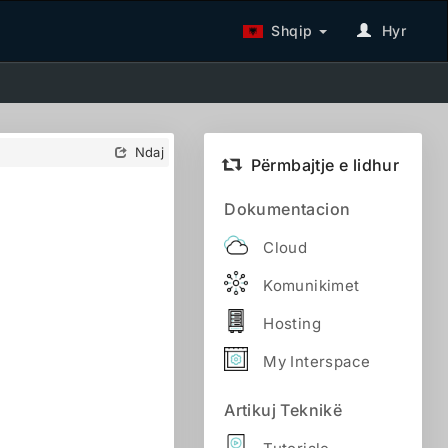
Shqip
Hyr
Ndaj
Përmbajtje e lidhur
Dokumentacion
Cloud
Komunikimet
Hosting
My Interspace
Artikuj Teknikë