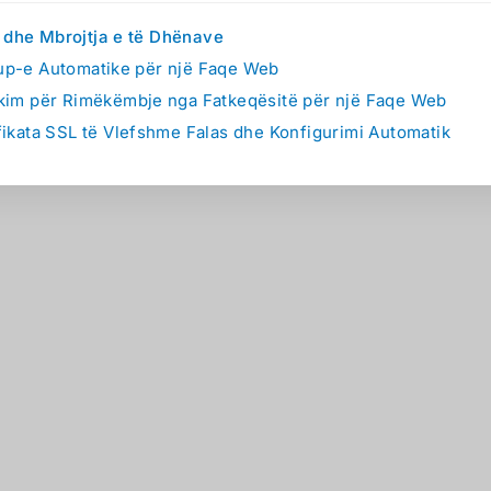
i dhe Mbrojtja e të Dhënave
p-e Automatike për një Faqe Web
kim për Rimëkëmbje nga Fatkeqësitë për një Faqe Web
fikata SSL të Vlefshme Falas dhe Konfigurimi Automatik