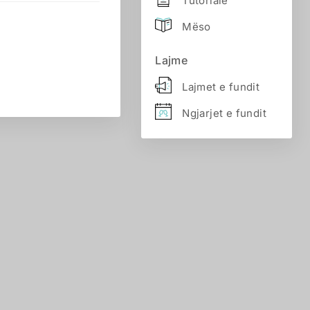
Tutoriale
Mëso
Lajme
Lajmet e fundit
Ngjarjet e fundit