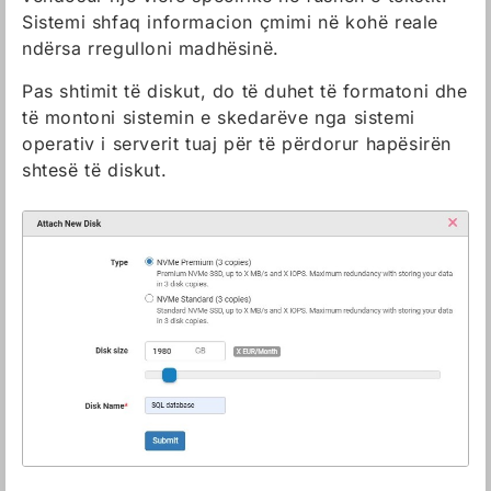
Sistemi shfaq informacion çmimi në kohë reale
ndërsa rregulloni madhësinë.
Pas shtimit të diskut, do të duhet të formatoni dhe
të montoni sistemin e skedarëve nga sistemi
operativ i serverit tuaj për të përdorur hapësirën
shtesë të diskut.