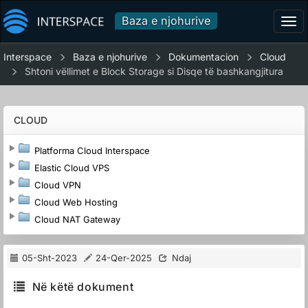
Baza e njohurive
Tog
navi
Interspace
Baza e njohurive
Dokumentacion
Cloud
Shtoni vëllimet e Block Storage si Disqe të bashkangjitura
CLOUD
Platforma Cloud Interspace
Elastic Cloud VPS
Cloud VPN
Cloud Web Hosting
Cloud NAT Gateway
05-Sht-2023
24-Qer-2025
Ndaj
Në këtë dokument