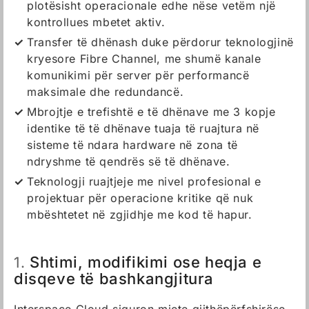
plotësisht operacionale edhe nëse vetëm një
kontrollues mbetet aktiv.
Transfer të dhënash duke përdorur teknologjinë
kryesore Fibre Channel, me shumë kanale
komunikimi për server për performancë
maksimale dhe redundancë.
Mbrojtje e trefishtë e të dhënave me 3 kopje
identike të të dhënave tuaja të ruajtura në
sisteme të ndara hardware në zona të
ndryshme të qendrës së të dhënave.
Teknologji ruajtjeje me nivel profesional e
projektuar për operacione kritike që nuk
mbështetet në zgjidhje me kod të hapur.
Shtimi, modifikimi ose heqja e
1.
disqeve të bashkangjitura