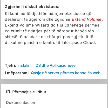
Zgjerimi i diskut ekzistues:
Klikoni me të djathtën ndarjen ekzistuese që
dëshironi ta zgjeroni dhe zgjidhni
Extend Volume
.
Extend Volume Wizard do t'ju udhëheqë përmes
zgjerimit të ndarjes për të përdorur hapësirën
shtesë të pandarë që shfaqet pas zgjerimit të
diskut në panelin e kontrollit Interspace Cloud.
Tjetri
:
Instalimi i OS dhe Aplikacioneve
I mëparshmi
:
Qasje në server përmes konsolës web
Përmbajtje e lidhur
Dokumentacion