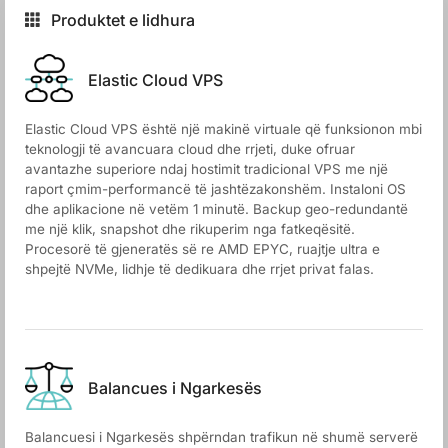
Produktet e lidhura
Elastic Cloud VPS
Elastic Cloud VPS është një makinë virtuale që funksionon mbi
teknologji të avancuara cloud dhe rrjeti, duke ofruar
avantazhe superiore ndaj hostimit tradicional VPS me një
raport çmim-performancë të jashtëzakonshëm. Instaloni OS
dhe aplikacione në vetëm 1 minutë. Backup geo-redundantë
me një klik, snapshot dhe rikuperim nga fatkeqësitë.
Procesorë të gjeneratës së re AMD EPYC, ruajtje ultra e
shpejtë NVMe, lidhje të dedikuara dhe rrjet privat falas.
Balancues i Ngarkesës
Balancuesi i Ngarkesës shpërndan trafikun në shumë serverë