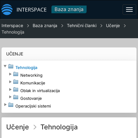
Baza znanja
Tog
navi
Interspace
Baza znanja
Tehnični članki
Učenje
Tehnologija
UČENJE
Tehnologija
Networking
Komunikacije
Oblak in virtualizacija
Gostovanje
Operacijski sistemi
Učenje
Tehnologija