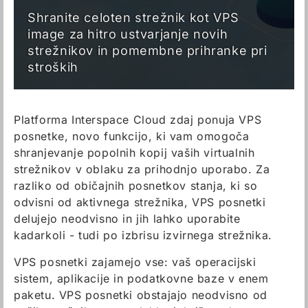
Shranite celoten strežnik kot VPS
image za hitro ustvarjanje novih
strežnikov in pomembne prihranke pri
stroških
Platforma Interspace Cloud zdaj ponuja VPS
posnetke, novo funkcijo, ki vam omogoča
shranjevanje popolnih kopij vaših virtualnih
strežnikov v oblaku za prihodnjo uporabo. Za
razliko od običajnih posnetkov stanja, ki so
odvisni od aktivnega strežnika, VPS posnetki
delujejo neodvisno in jih lahko uporabite
kadarkoli - tudi po izbrisu izvirnega strežnika.
VPS posnetki zajamejo vse: vaš operacijski
sistem, aplikacije in podatkovne baze v enem
paketu. VPS posnetki obstajajo neodvisno od