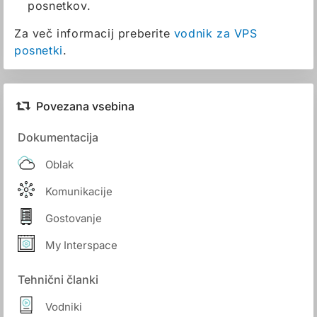
posnetkov.
Za več informacij preberite
vodnik za VPS
posnetki
.
Povezana vsebina
Dokumentacija
Oblak
Komunikacije
Gostovanje
My Interspace
Tehnični članki
Vodniki