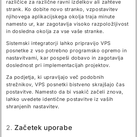
različice za različne ravni izdelkov ali zahteve
strank. Ko dobite novo stranko, vzpostavitev
njihovega aplikacijskega okolja traja minute
namesto ur, kar zagotavlja visoko razpoložljivost
in dosledna okolja za vse vaše stranke.
Sistemski integratorji lahko pripravijo VPS
posnetke z vso potrebno programsko opremo in
nastavitvami, kar pospeši dobavo in zagotavlja
doslednost pri implementacijah projektov.
Za podjetja, ki upravljajo več podobnih
strežnikov, VPS posnetki bistveno skrajšajo čas
postavitve. Namesto da bi vsakič začeli znova,
lahko uvedete identične postavitve iz vaših
shranjenih nastavitev.
Začetek uporabe
2.