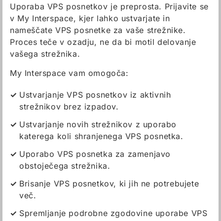
Uporaba VPS posnetkov je preprosta. Prijavite se
v My Interspace, kjer lahko ustvarjate in
nameščate VPS posnetke za vaše strežnike.
Proces teče v ozadju, ne da bi motil delovanje
vašega strežnika.
My Interspace vam omogoča:
Ustvarjanje VPS posnetkov iz aktivnih
strežnikov brez izpadov.
Ustvarjanje novih strežnikov z uporabo
katerega koli shranjenega VPS posnetka.
Uporabo VPS posnetka za zamenjavo
obstoječega strežnika.
Brisanje VPS posnetkov, ki jih ne potrebujete
več.
Spremljanje podrobne zgodovine uporabe VPS