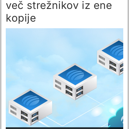
več strežnikov iz ene
kopije