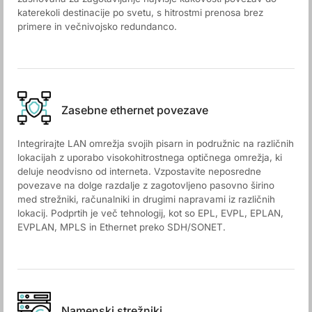
katerekoli destinacije po svetu, s hitrostmi prenosa brez
primere in večnivojsko redundanco.
Zasebne ethernet povezave
Integrirajte LAN omrežja svojih pisarn in podružnic na različnih
lokacijah z uporabo visokohitrostnega optičnega omrežja, ki
deluje neodvisno od interneta. Vzpostavite neposredne
povezave na dolge razdalje z zagotovljeno pasovno širino
med strežniki, računalniki in drugimi napravami iz različnih
lokacij. Podprtih je več tehnologij, kot so EPL, EVPL, EPLAN,
EVPLAN, MPLS in Ethernet preko SDH/SONET.
Namenski strežniki