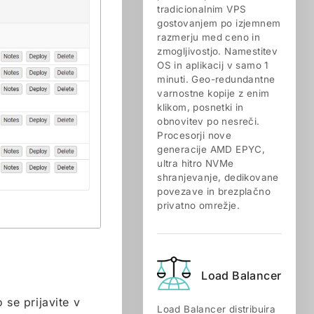
tradicionalnim VPS
gostovanjem po izjemnem
razmerju med ceno in
zmogljivostjo. Namestitev
OS in aplikacij v samo 1
minuti. Geo-redundantne
varnostne kopije z enim
klikom, posnetki in
obnovitev po nesreči.
Procesorji nove
generacije AMD EPYC,
ultra hitro NVMe
shranjevanje, dedikovane
povezave in brezplačno
privatno omrežje.
Load Balancer
 se prijavite v
Load Balancer distribuira