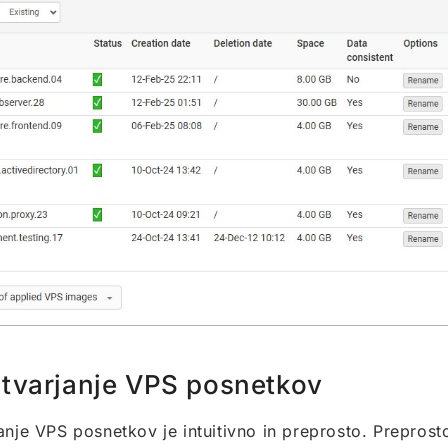
tvarjanje VPS posnetkov
anje VPS posnetkov je intuitivno in preprosto. Preprosto