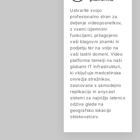
Ustvarite svojo
profesionalno stran za
deljenje videoposnetkov,
z vsemi izjemnimi
funkcijami, prilagojeno
vaši blagovni znamki in
podjetju ter na voljo na
vaši lastni domeni. Video
platforma temelji na naši
globalni IT infrastrukturi,
ki vključuje medcelinska
omrežja strežnikov,
zasnovana s samodejno
replikacijo in anycast
sistemi za najnižjo latenco
odziva glede na
geografsko lokacijo
obiskovalcev.