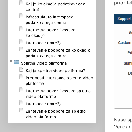
priorite
Kaj je kolokacija podatkovnega
centra?
Infrastruktura Interspace
podatkovnega centra
Internetna povezljivost za
kolokacijo
Interspace omrežje
Zahtevanje podpore za kolokacijo
podatkovnega centra
Spletna video platforma
Kaj je spletna video platforma?
Prednosti Interspace spletne video
platforme
Internetna povezljivost za spletno
video platformo
Interspace omrežje
Zahtevanje podpore za spletno
video platformo
Naše sp
Vendar 