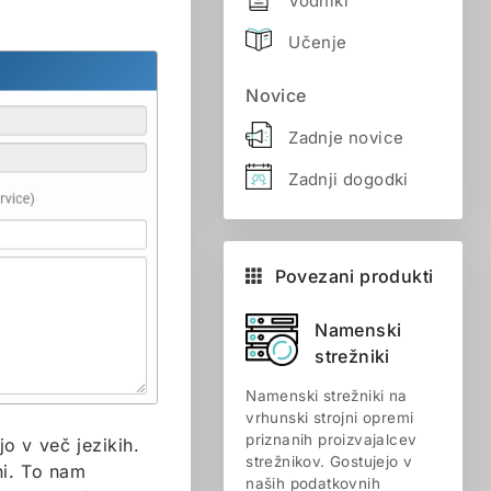
Vodniki
Učenje
Novice
Zadnje novice
Zadnji dogodki
Povezani produkti
Namenski
strežniki
Namenski strežniki na
vrhunski strojni opremi
priznanih proizvajalcev
o v več jezikih.
strežnikov. Gostujejo v
ni. To nam
naših podatkovnih