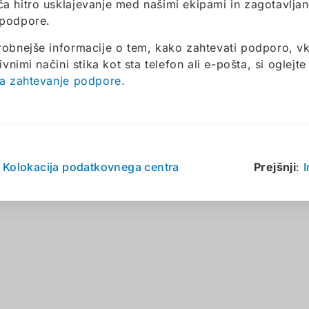
 hitro usklajevanje med našimi ekipami in zagotavljanj
podpore.
obnejše informacije o tem, kako zahtevati podporo, vk
ivnimi načini stika kot sta telefon ali e-pošta, si oglejt
a zahtevanje podpore.
:
Kolokacija podatkovnega centra
Prejšnji
: