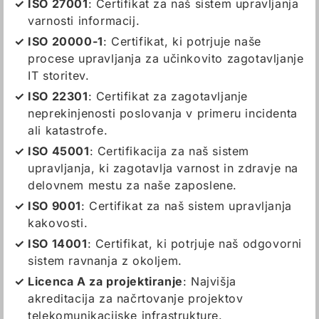
ISO 27001
: Certifikat za naš sistem upravljanja
varnosti informacij.
ISO 20000-1
: Certifikat, ki potrjuje naše
procese upravljanja za učinkovito zagotavljanje
IT storitev.
ISO 22301
: Certifikat za zagotavljanje
neprekinjenosti poslovanja v primeru incidenta
ali katastrofe.
ISO 45001
: Certifikacija za naš sistem
upravljanja, ki zagotavlja varnost in zdravje na
delovnem mestu za naše zaposlene.
ISO 9001
: Certifikat za naš sistem upravljanja
kakovosti.
ISO 14001
: Certifikat, ki potrjuje naš odgovorni
sistem ravnanja z okoljem.
Licenca A za projektiranje
: Najvišja
akreditacija za načrtovanje projektov
telekomunikacijske infrastrukture.