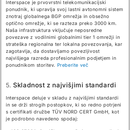
Interspace je prvovrstni telekomunikacijski
ponudnik, ki upravlja svoj lastni avtonomni sistem
znotraj globalnega BGP omrežja in obsežno
optično omrežje, ki se razteza preko 3000 km.
Naša infrastruktura vključuje neposredne
povezave z vodilnimi globalnimi tier 1 omrežji in
strateška regionalna ter lokalna povezovanja, kar
zagotavlja, da dostavljamo povezljivost
najvišjega razreda profesionalnim podjetjem in
ponudnikom storitev.
Preberite več
Skladnost z najvišjimi standardi
5.
Interspace deluje v skladu z najvišjimi standardi
in se drži strogih postopkov, ki so redno potrjeni
s certifikati družbe TÜV NORD CERT GmbH, kot
je podrobno navedeno spodaj: