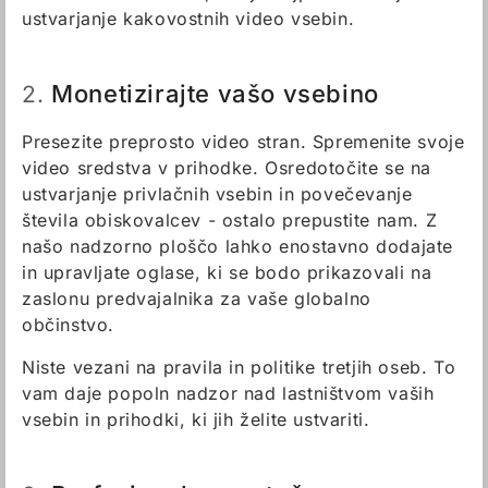
ustvarjanje kakovostnih video vsebin.
Monetizirajte vašo vsebino
2.
Presezite preprosto video stran. Spremenite svoje
video sredstva v prihodke. Osredotočite se na
ustvarjanje privlačnih vsebin in povečevanje
števila obiskovalcev - ostalo prepustite nam. Z
našo nadzorno ploščo lahko enostavno dodajate
in upravljate oglase, ki se bodo prikazovali na
zaslonu predvajalnika za vaše globalno
občinstvo.
Niste vezani na pravila in politike tretjih oseb. To
vam daje popoln nadzor nad lastništvom vaših
vsebin in prihodki, ki jih želite ustvariti.