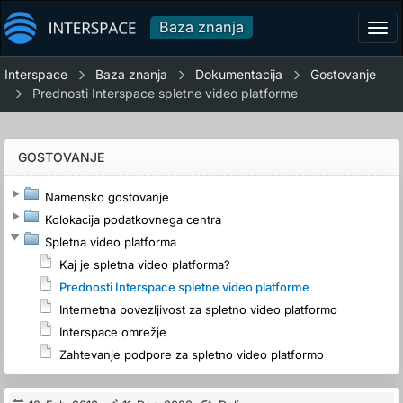
Baza znanja
Tog
navi
Interspace
Baza znanja
Dokumentacija
Gostovanje
Prednosti Interspace spletne video platforme
GOSTOVANJE
Namensko gostovanje
Kolokacija podatkovnega centra
Spletna video platforma
Kaj je spletna video platforma?
Prednosti Interspace spletne video platforme
Internetna povezljivost za spletno video platformo
Interspace omrežje
Zahtevanje podpore za spletno video platformo