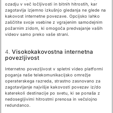
ozadju v več ločljivosti in bitnih hitrostih, kar
zagotavlja izjemno izkušnjo gledanja ne glede na
kakovost internetne povezave. Opcijsko lahko
zaščitite svoje vsebine z vgrajenim samodejnim
požarnim zidom, ki omogoča predvajanje vaših
videov samo preko vaše strani.
Visokokakovostna internetna
4.
povezljivost
Internetno povezljivost v spletni video platformi
poganja naše telekomunikacijsko omrežje
operaterskega razreda, strastno zasnovano za
zagotavljanje najvišje kakovosti povezav iz/do
katerekoli destinacije po svetu, ki se ponaša z
nedosegljivimi hitrostmi prenosa in večslojno
redundanco.