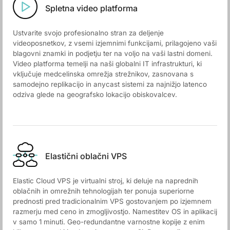
Spletna video platforma
Ustvarite svojo profesionalno stran za deljenje
videoposnetkov, z vsemi izjemnimi funkcijami, prilagojeno vaši
blagovni znamki in podjetju ter na voljo na vaši lastni domeni.
Video platforma temelji na naši globalni IT infrastrukturi, ki
vključuje medcelinska omrežja strežnikov, zasnovana s
samodejno replikacijo in anycast sistemi za najnižjo latenco
odziva glede na geografsko lokacijo obiskovalcev.
Elastični oblačni VPS
Elastic Cloud VPS je virtualni stroj, ki deluje na naprednih
oblačnih in omrežnih tehnologijah ter ponuja superiorne
prednosti pred tradicionalnim VPS gostovanjem po izjemnem
razmerju med ceno in zmogljivostjo. Namestitev OS in aplikacij
v samo 1 minuti. Geo-redundantne varnostne kopije z enim