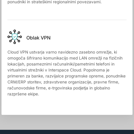
ponudniki in strateškimi regionalnimi povezavami.
Oblak VPN
Cloud VPN ustvarja varno navidezno zasebno omrežje, ki
omogoča šifrirano komunikacijo med LAN omrežji na fizičnih
lokacijah, posameznimi računalniki/pametnimi telefoni in
virtualnimi strežniki v Interspace Cloud. Popolnoma je
primeren za banke, razvijalce programske opreme, ponudnike
CRM/ERP storitev, zdravstvene organizacije, pravne firme,
računovodske firme, e-trgovinska podjetja in globalno
razpršene ekipe.