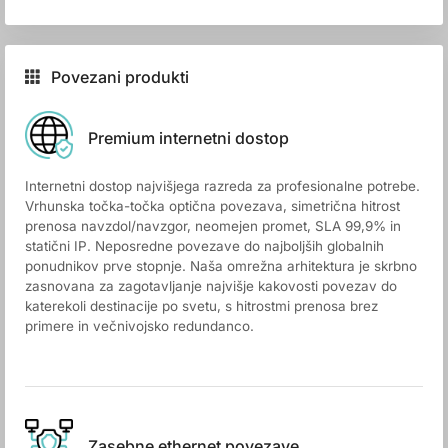
Povezani produkti
Premium internetni dostop
Internetni dostop najvišjega razreda za profesionalne potrebe.
Vrhunska točka-točka optična povezava, simetrična hitrost
prenosa navzdol/navzgor, neomejen promet, SLA 99,9% in
statični IP. Neposredne povezave do najboljših globalnih
ponudnikov prve stopnje. Naša omrežna arhitektura je skrbno
zasnovana za zagotavljanje najvišje kakovosti povezav do
katerekoli destinacije po svetu, s hitrostmi prenosa brez
primere in večnivojsko redundanco.
Zasebne ethernet povezave