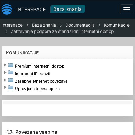
Baza znanja
Tog
navi
Interspace
Baza znanja
Dokumentacija
Komunikacije
Zahtevanje podpore za standardni internetni dostop
KOMUNIKACIJE
Premium internetni dostop
Internetni IP tranzit
Zasebne ethernet povezave
Upravljana temna optika
Povezana vsebina