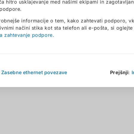
 hitro usklajevanje med našimi ekipami in zagotavljanj
podpore.
obnejše informacije o tem, kako zahtevati podporo, vk
ivnimi načini stika kot sta telefon ali e-pošta, si oglejt
a zahtevanje podpore.
:
Zasebne ethernet povezave
Prejšnji
: