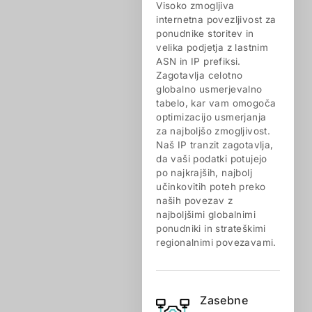
Visoko zmogljiva
internetna povezljivost za
ponudnike storitev in
velika podjetja z lastnim
ASN in IP prefiksi.
Zagotavlja celotno
globalno usmerjevalno
tabelo, kar vam omogoča
optimizacijo usmerjanja
za najboljšo zmogljivost.
Naš IP tranzit zagotavlja,
da vaši podatki potujejo
po najkrajših, najbolj
učinkovitih poteh preko
naših povezav z
najboljšimi globalnimi
ponudniki in strateškimi
regionalnimi povezavami.
Zasebne