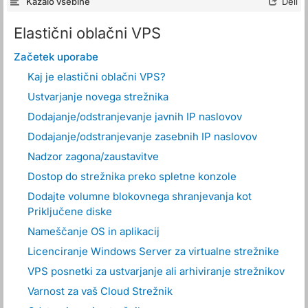
Kazalo vsebine
Deli
Elastični oblačni VPS
Začetek uporabe
Kaj je elastični oblačni VPS?
Ustvarjanje novega strežnika
Dodajanje/odstranjevanje javnih IP naslovov
Dodajanje/odstranjevanje zasebnih IP naslovov
Nadzor zagona/zaustavitve
Dostop do strežnika preko spletne konzole
Dodajte volumne blokovnega shranjevanja kot
Priključene diske
Nameščanje OS in aplikacij
Licenciranje Windows Server za virtualne strežnike
VPS posnetki za ustvarjanje ali arhiviranje strežnikov
Varnost za vaš Cloud Strežnik