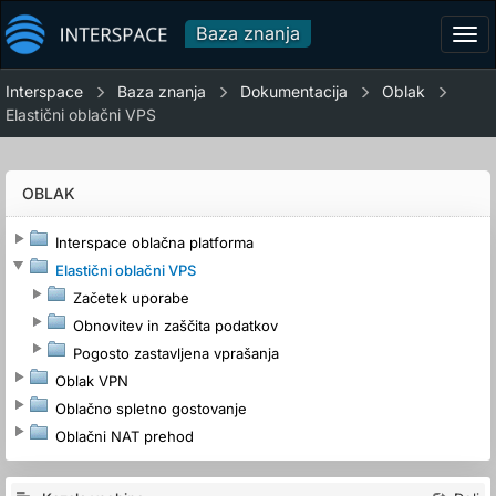
Baza znanja
Tog
navi
Interspace
Baza znanja
Dokumentacija
Oblak
Elastični oblačni VPS
OBLAK
Interspace oblačna platforma
Elastični oblačni VPS
Začetek uporabe
Obnovitev in zaščita podatkov
Pogosto zastavljena vprašanja
Oblak VPN
Oblačno spletno gostovanje
Oblačni NAT prehod