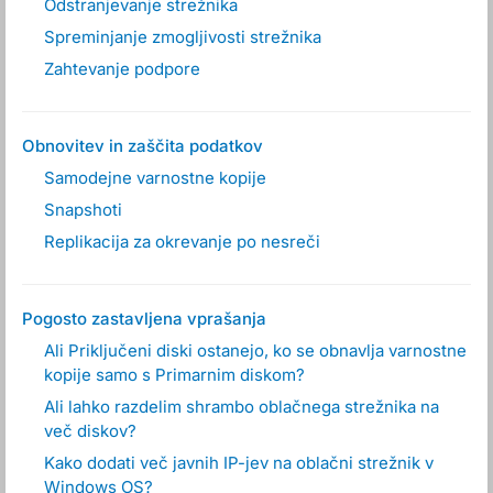
Odstranjevanje strežnika
Spreminjanje zmogljivosti strežnika
Zahtevanje podpore
Obnovitev in zaščita podatkov
Samodejne varnostne kopije
Snapshoti
Replikacija za okrevanje po nesreči
Pogosto zastavljena vprašanja
Ali Priključeni diski ostanejo, ko se obnavlja varnostne
kopije samo s Primarnim diskom?
Ali lahko razdelim shrambo oblačnega strežnika na
več diskov?
Kako dodati več javnih IP-jev na oblačni strežnik v
Windows OS?