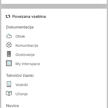
Povezana vsebina
Dokumentacija
Oblak
Komunikacije
Gostovanje
My Interspace
Tehnični članki
Vodniki
Učenje
Novice