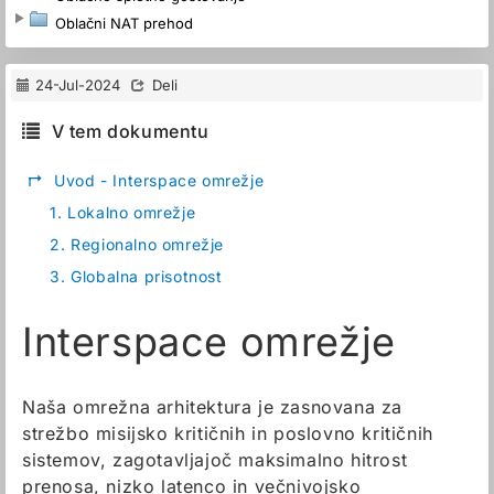
Oblačni NAT prehod
24-Jul-2024
Deli
V tem dokumentu
↱
Uvod - Interspace omrežje
1.
Lokalno omrežje
2.
Regionalno omrežje
3.
Globalna prisotnost
Interspace omrežje
Naša omrežna arhitektura je zasnovana za
strežbo misijsko kritičnih in poslovno kritičnih
sistemov, zagotavljajoč maksimalno hitrost
prenosa, nizko latenco in večnivojsko