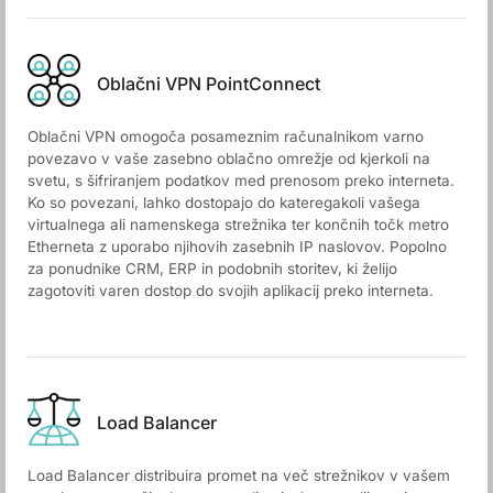
Oblačni VPN PointConnect
Oblačni VPN omogoča posameznim računalnikom varno
povezavo v vaše zasebno oblačno omrežje od kjerkoli na
svetu, s šifriranjem podatkov med prenosom preko interneta.
Ko so povezani, lahko dostopajo do kateregakoli vašega
virtualnega ali namenskega strežnika ter končnih točk metro
Etherneta z uporabo njihovih zasebnih IP naslovov. Popolno
za ponudnike CRM, ERP in podobnih storitev, ki želijo
zagotoviti varen dostop do svojih aplikacij preko interneta.
Load Balancer
Load Balancer distribuira promet na več strežnikov v vašem