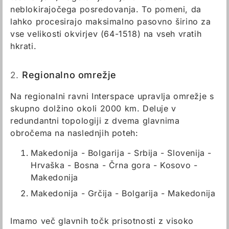
neblokirajočega posredovanja. To pomeni, da
lahko procesirajo maksimalno pasovno širino za
vse velikosti okvirjev (64-1518) na vseh vratih
hkrati.
2.
Regionalno omrežje
Na regionalni ravni Interspace upravlja omrežje s
skupno dolžino okoli 2000 km. Deluje v
redundantni topologiji z dvema glavnima
obročema na naslednjih poteh:
Makedonija - Bolgarija - Srbija - Slovenija -
Hrvaška - Bosna - Črna gora - Kosovo -
Makedonija
Makedonija - Grčija - Bolgarija - Makedonija
Imamo več glavnih točk prisotnosti z visoko