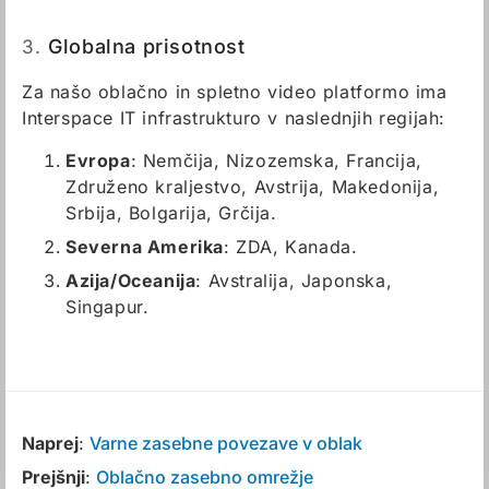
3.
Globalna prisotnost
Za našo oblačno in spletno video platformo ima
Interspace IT infrastrukturo v naslednjih regijah:
Evropa
: Nemčija, Nizozemska, Francija,
Združeno kraljestvo, Avstrija, Makedonija,
Srbija, Bolgarija, Grčija.
Severna Amerika
: ZDA, Kanada.
Azija/Oceanija
: Avstralija, Japonska,
Singapur.
Naprej
:
Varne zasebne povezave v oblak
Prejšnji
:
Oblačno zasebno omrežje