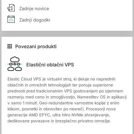
Zadnje novice
Zadnji dogodki
Povezani produkti
Elastični oblačni VPS
Elastic Cloud VPS je virtualni stroj, ki deluje na naprednih
oblačnih in omrežnih tehnologijah ter ponuja superiorne
prednosti pred tradicionalnim VPS gostovanjem po izjemnem
razmerju med ceno in zmogljivostjo. Namestitev OS in aplikacij
v samo 1 minuti. Geo-redundantne varnostne kopije z enim
klikom, posnetki in obnovitev po nesreči. Procesorji nove
generacije AMD EPYC, ultra hitro NVMe shranjevanje,
dedikovane povezave in brezplačno privatno omrežje.