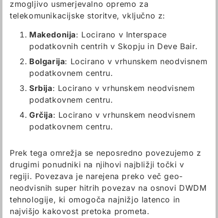
zmogljivo usmerjevalno opremo za
telekomunikacijske storitve, vključno z:
Makedonija
: Locirano v Interspace
podatkovnih centrih v Skopju in Deve Bair.
Bolgarija
: Locirano v vrhunskem neodvisnem
podatkovnem centru.
Srbija
: Locirano v vrhunskem neodvisnem
podatkovnem centru.
Grčija
: Locirano v vrhunskem neodvisnem
podatkovnem centru.
Prek tega omrežja se neposredno povezujemo z
drugimi ponudniki na njihovi najbližji točki v
regiji. Povezava je narejena preko več geo-
neodvisnih super hitrih povezav na osnovi DWDM
tehnologije, ki omogoča najnižjo latenco in
najvišjo kakovost pretoka prometa.