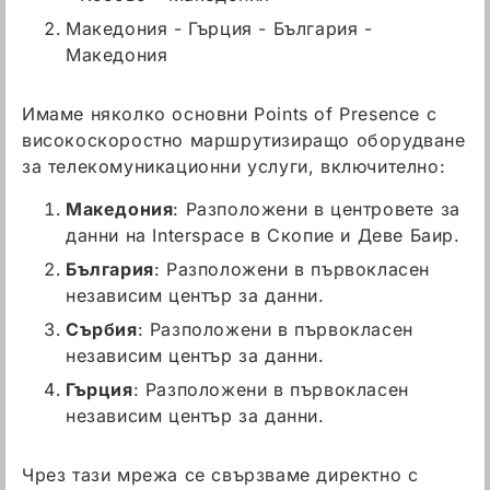
Македония - Гърция - България -
Македония
Имаме няколко основни Points of Presence с
високоскоростно маршрутизиращо оборудване
за телекомуникационни услуги, включително:
Македония
: Разположени в центровете за
данни на Interspace в Скопие и Деве Баир.
България
: Разположени в първокласен
независим център за данни.
Сърбия
: Разположени в първокласен
независим център за данни.
Гърция
: Разположени в първокласен
независим център за данни.
Чрез тази мрежа се свързваме директно с