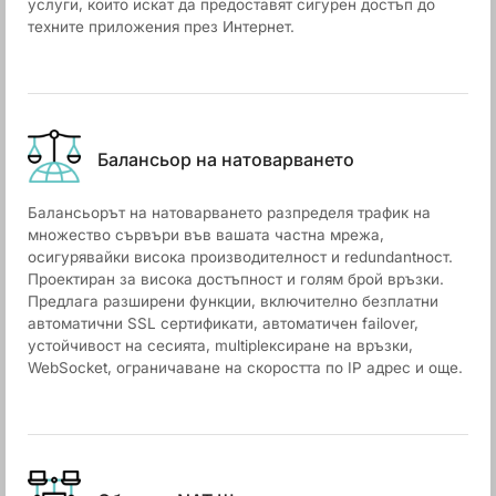
услуги, които искат да предоставят сигурен достъп до
техните приложения през Интернет.
Балансьор на натоварването
Балансьорът на натоварването разпределя трафик на
множество сървъри във вашата частна мрежа,
осигурявайки висока производителност и redundantност.
Проектиран за висока достъпност и голям брой връзки.
Предлага разширени функции, включително безплатни
автоматични SSL сертификати, автоматичен failover,
устойчивост на сесията, multiplексиране на връзки,
WebSocket, ограничаване на скоростта по IP адрес и още.