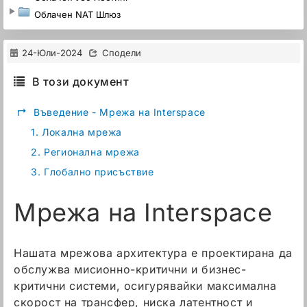
Облачен NAT Шлюз
24-Юли-2024
Сподели
В този документ
↱
Въведение - Мрежа на Interspace
1.
Локална мрежа
2.
Регионална мрежа
3.
Глобално присъствие
Мрежа на Interspace
Нашата мрежова архитектура е проектирана да
обслужва мисионно-критични и бизнес-
критични системи, осигурявайки максимална
скорост на трансфер, ниска латентност и