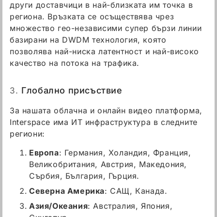
други доставчици в най-близката им точка в
региона. Връзката се осъществява чрез
множество гео-независими супер бързи линии
базирани на DWDM технология, която
позволява най-ниска латентност и най-високо
качество на потока на трафика.
3.
Глобално присъствие
За нашата облачна и онлайн видео платформа,
Interspace има ИТ инфраструктура в следните
региони:
Европа
: Германия, Холандия, Франция,
Великобритания, Австрия, Македония,
Сърбия, България, Гърция.
Северна Америка
: САЩ, Канада.
Азия/Океания
: Австралия, Япония,