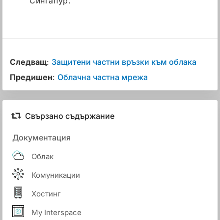
Сингапур.
Следващ
:
Защитени частни връзки към облака
Предишен
:
Облачна частна мрежа
Свързано съдържание
Документация
Облак
Комуникации
Хостинг
My Interspace