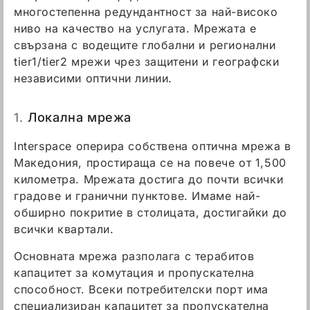
многостепенна редундантност за най-високо
ниво на качество на услугата. Мрежата е
свързана с водещите глобални и регионални
tier1/tier2 мрежи чрез защитени и географски
независими оптични линии.
1.
Локална мрежа
Interspace оперира собствена оптична мрежа в
Македония, простираща се на повече от 1,500
километра. Мрежата достига до почти всички
градове и гранични пунктове. Имаме най-
обширно покритие в столицата, достигайки до
всички квартали.
Основната мрежа разполага с терабитов
капацитет за комутация и пропускателна
способност. Всеки потребителски порт има
специализиран капацитет за пропускателна