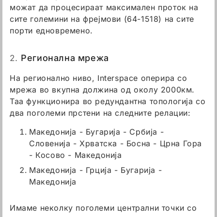
можат да процесираат максимален проток на
сите големини на фрејмови (64-1518) на сите
порти едновремено.
2.
Регионална мрежа
На регионално ниво, Interspace оперира со
мрежа во вкупна должина од околу 2000км.
Таа функционира во редундантна топологија со
два поголеми прстени на следните релации:
Македонија - Бугарија - Србија -
Словенија - Хрватска - Босна - Црна Гора
- Косово - Македонија
Македонија - Грција - Бугарија -
Македонија
Имаме неколку поголеми централни точки со