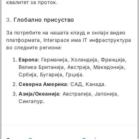
квалитет за проток.
3.
Глобално присуство
За потребите на нашата клауд и онлајн видео
платформата, Interspace има IT инфраструктура
во следните региони:
Европа
: Германија, Холандија, Франција,
Велика Британија, Австрија, Македонија,
Србија, Бугарија, Грција.
Северна Америка
: САД, Канада.
Азија/Океанија
: Австралија, Јапонија,
Сингапур.