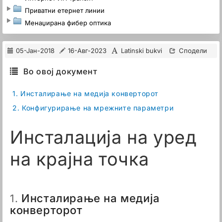
Приватни етернет линии
Менаџирана фибер оптика
05-Јан-2018
16-Авг-2023
Latinski bukvi
Сподели
Во овој документ
1.
Инсталирање на медија конверторот
2.
Конфигурирање на мрежните параметри
Инсталација на уред
на крајна точка
Инсталирање на медија
1.
конверторот