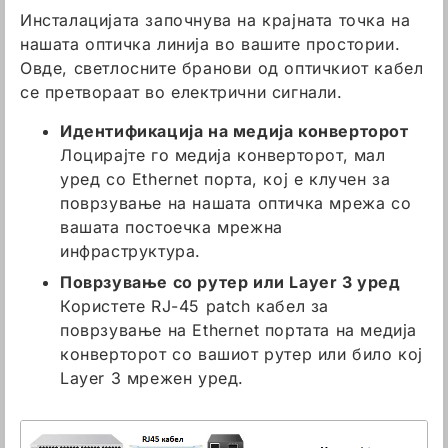
Инсталацијата започнува на крајната точка на
нашата оптичка линија во вашите простории.
Овде, светлосните бранови од оптичкиот кабел
се претвораат во електрични сигнали.
Идентификација на медија конверторот
Лоцирајте го медија конверторот, мал
уред со Ethernet порта, кој е клучен за
поврзување на нашата оптичка мрежа со
вашата постоечка мрежна
инфраструктура.
Поврзување со рутер или Layer 3 уред
Користете RJ-45 patch кабел за
поврзување на Ethernet портата на медија
конверторот со вашиот рутер или било кој
Layer 3 мрежен уред.