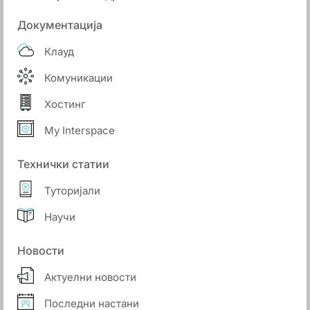
Документација
Клауд
Комуникации
Хостинг
My Interspace
Технички статии
Туторијали
Научи
Новости
Актуелни новости
Последни настани