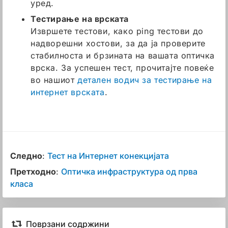
уред.
Тестирање на врската
Извршете тестови, како ping тестови до
надворешни хостови, за да ја проверите
стабилноста и брзината на вашата оптичка
врска. За успешен тест, прочитајте повеќе
во нашиот
детален водич за тестирање на
интернет врската
.
Следно
:
Тест на Интернет конекцијата
Претходно
:
Оптичкa инфраструктура од прва
класа
Поврзани содржини