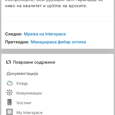
ниво на квалитет и uptime на врските.
Следно
:
Мрежа на Interspace
Претходно
:
Менаџирана фибер оптика
Поврзани содржини
Документација
Клауд
Комуникации
Хостинг
My Interspace