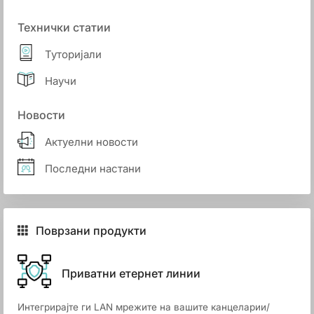
Технички статии
Туторијали
Научи
Новости
Актуелни новости
Последни настани
Поврзани продукти
Приватни етернет линии
Интегрирајте ги LAN мрежите на вашите канцеларии/