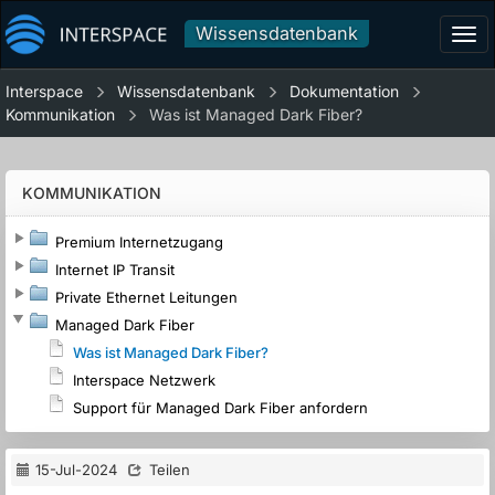
Wissensdatenbank
Tog
navi
Interspace
Wissensdatenbank
Dokumentation
Kommunikation
Was ist Managed Dark Fiber?
KOMMUNIKATION
Premium Internetzugang
Internet IP Transit
Private Ethernet Leitungen
Managed Dark Fiber
Was ist Managed Dark Fiber?
Interspace Netzwerk
Support für Managed Dark Fiber anfordern
15-Jul-2024
Teilen