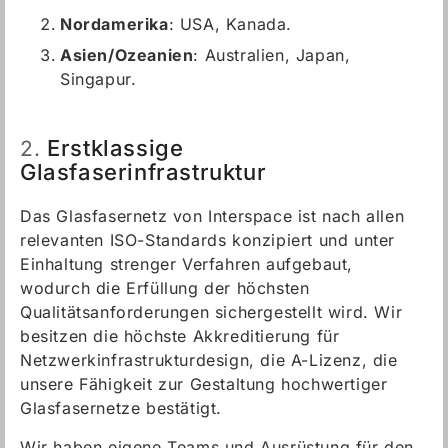
Nordamerika
: USA, Kanada.
Asien/Ozeanien
: Australien, Japan,
Singapur.
Erstklassige
2.
Glasfaserinfrastruktur
Das Glasfasernetz von Interspace ist nach allen
relevanten ISO-Standards konzipiert und unter
Einhaltung strenger Verfahren aufgebaut,
wodurch die Erfüllung der höchsten
Qualitätsanforderungen sichergestellt wird. Wir
besitzen die höchste Akkreditierung für
Netzwerkinfrastrukturdesign, die A-Lizenz, die
unsere Fähigkeit zur Gestaltung hochwertiger
Glasfasernetze bestätigt.
Wir haben eigene Teams und Ausrüstung für den