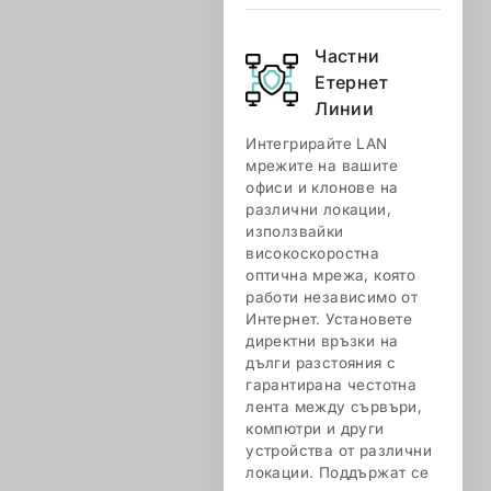
Частни
Етернет
Линии
Интегрирайте LAN
мрежите на вашите
офиси и клонове на
различни локации,
използвайки
високоскоростна
оптична мрежа, която
работи независимо от
Интернет. Установете
директни връзки на
дълги разстояния с
гарантирана честотна
лента между сървъри,
компютри и други
устройства от различни
локации. Поддържат се