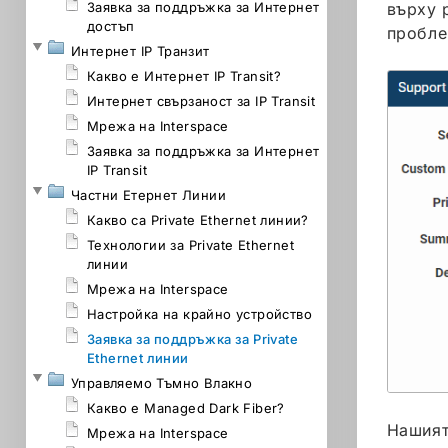
Заявка за поддръжка за Интернет
върху 
достъп
пробле
Интернет IP Транзит
Какво е Интернет IP Transit?
Интернет свързаност за IP Transit
Мрежа на Interspace
Заявка за поддръжка за Интернет
IP Transit
Частни Етернет Линии
Какво са Private Ethernet линии?
Технологии за Private Ethernet
линии
Мрежа на Interspace
Настройка на крайно устройство
Заявка за поддръжка за Private
Ethernet линии
Управляемо Тъмно Влакно
Какво е Managed Dark Fiber?
Нашият
Мрежа на Interspace