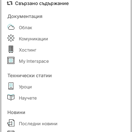
Свързано съдържание
Документация
Облак
Комуникации
Хостинг
My Interspace
Технически статии
Уроци
Научете
Новини
Последни новини