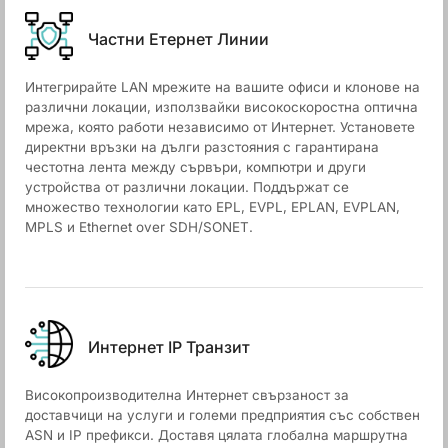
Частни Етернет Линии
Интегрирайте LAN мрежите на вашите офиси и клонове на
различни локации, използвайки високоскоростна оптична
мрежа, която работи независимо от Интернет. Установете
директни връзки на дълги разстояния с гарантирана
честотна лента между сървъри, компютри и други
устройства от различни локации. Поддържат се
множество технологии като EPL, EVPL, EPLAN, EVPLAN,
MPLS и Ethernet over SDH/SONET.
Интернет IP Транзит
Високопроизводителна Интернет свързаност за
доставчици на услуги и големи предприятия със собствен
ASN и IP префикси. Доставя цялата глобална маршрутна