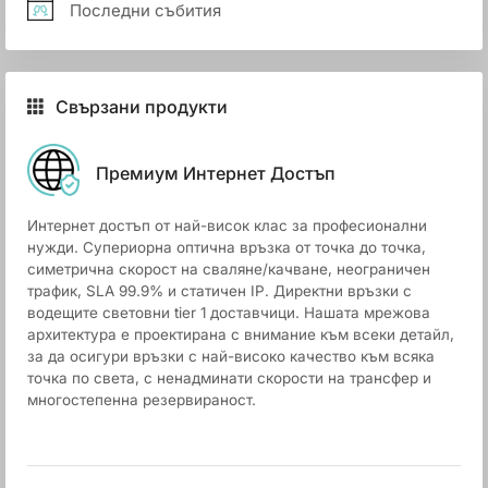
Последни събития
Свързани продукти
Премиум Интернет Достъп
Интернет достъп от най-висок клас за професионални
нужди. Супериорна оптична връзка от точка до точка,
симетрична скорост на сваляне/качване, неограничен
трафик, SLA 99.9% и статичен IP. Директни връзки с
водещите световни tier 1 доставчици. Нашата мрежова
архитектура е проектирана с внимание към всеки детайл,
за да осигури връзки с най-високо качество към всяка
точка по света, с ненадминати скорости на трансфер и
многостепенна резервираност.