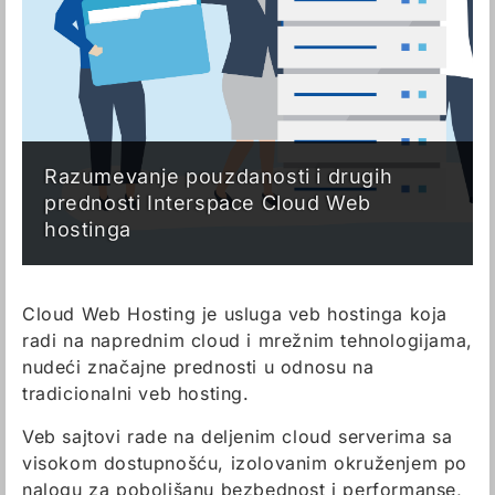
Razumevanje pouzdanosti i drugih
prednosti Interspace Cloud Web
hostinga
Cloud Web Hosting je usluga veb hostinga koja
radi na naprednim cloud i mrežnim tehnologijama,
nudeći značajne prednosti u odnosu na
tradicionalni veb hosting.
Veb sajtovi rade na deljenim cloud serverima sa
visokom dostupnošću, izolovanim okruženjem po
nalogu za poboljšanu bezbednost i performanse,