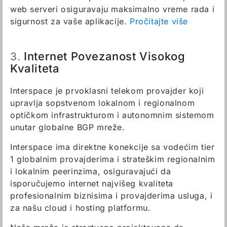
web serveri osiguravaju maksimalno vreme rada i
sigurnost za vaše aplikacije.
Pročitajte više
Internet Povezanost Visokog
3.
Kvaliteta
Interspace je prvoklasni telekom provajder koji
upravlja sopstvenom lokalnom i regionalnom
optičkom infrastrukturom i autonomnim sistemom
unutar globalne BGP mreže.
Interspace ima direktne konekcije sa vodećim tier
1 globalnim provajderima i strateškim regionalnim
i lokalnim peerinzima, osiguravajući da
isporučujemo internet najvišeg kvaliteta
profesionalnim biznisima i provajderima usluga, i
za našu cloud i hosting platformu.