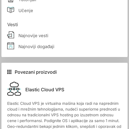
Učenje
Vesti
Najnovije vesti
Najnoviji događaji
Povezani proizvodi
Elastic Cloud VPS
Elastic Cloud VPS je virtualna mašina koja radi na naprednim
cloud i mrežnim tehnologijama, nudeći superiorne prednosti u
odnosu na tradicionalni VPS hosting po izuzetnom odnosu
cene i performansi. Podignite OS i aplikacije za samo 1 minut.
Geo-redundantni bekapi jednim klikom, snepšoti i oporavak od