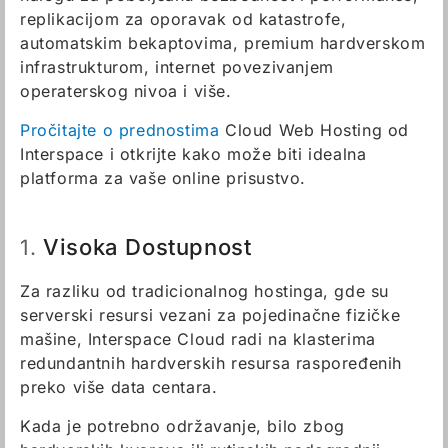
replikacijom za oporavak od katastrofe,
automatskim bekaptovima, premium hardverskom
infrastrukturom, internet povezivanjem
operaterskog nivoa i više.
Pročitajte o prednostima
Cloud Web Hosting od
Interspace i otkrijte kako može biti idealna
platforma za vaše online prisustvo.
Visoka Dostupnost
1.
Za razliku od tradicionalnog hostinga, gde su
serverski resursi vezani za pojedinačne fizičke
mašine, Interspace Cloud radi na klasterima
redundantnih hardverskih resursa raspoređenih
preko više data centara.
Kada je potrebno održavanje, bilo zbog