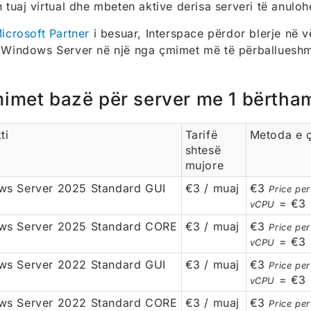
n tuaj virtual dhe mbeten aktive derisa serveri të anuloh
icrosoft Partner
i besuar, Interspace përdor blerje në vë
 Windows Server në një nga çmimet më të përballuesh
imet bazë për server me 1 bërth
ti
Tarifë
Metoda e 
shtesë
mujore
s Server 2025 Standard GUI
€3 / muaj
€3
Price pe
= €3
vCPU
ws Server 2025 Standard CORE
€3 / muaj
€3
Price pe
= €3
vCPU
s Server 2022 Standard GUI
€3 / muaj
€3
Price pe
= €3
vCPU
ws Server 2022 Standard CORE
€3 / muaj
€3
Price pe