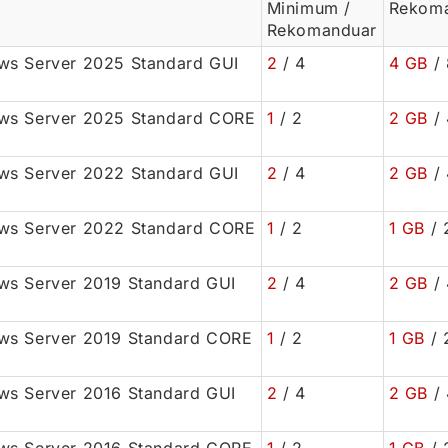
Minimum /
Rekom
Rekomanduar
s Server 2025 Standard GUI
2
/ 4
4 GB
/ 
ws Server 2025 Standard CORE
1
/ 2
2 GB
/ 
s Server 2022 Standard GUI
2
/ 4
2 GB
/ 
ws Server 2022 Standard CORE
1
/ 2
1 GB
/ 
s Server 2019 Standard GUI
2
/ 4
2 GB
/ 
ws Server 2019 Standard CORE
1
/ 2
1 GB
/ 
s Server 2016 Standard GUI
2
/ 4
2 GB
/ 