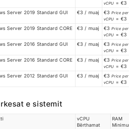
= €3
vCPU
s Server 2019 Standard GUI
€3 / muaj
€3
Price pe
= €3
vCPU
ws Server 2019 Standard CORE
€3 / muaj
€3
Price pe
= €3
vCPU
s Server 2016 Standard GUI
€3 / muaj
€3
Price pe
= €3
vCPU
ws Server 2016 Standard CORE
€3 / muaj
€3
Price pe
= €3
vCPU
s Server 2012 Standard GUI
€3 / muaj
€3
Price pe
= €3
vCPU
rkesat e sistemit
ti
vCPU
RAM
Bërthamat
Minimu