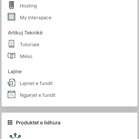
Hosting
My Interspace
Artikuj Teknikë
Tutoriale
Mëso
Lajme
Lajmet e fundit
Ngjarjet e fundit
Produktet e lidhura