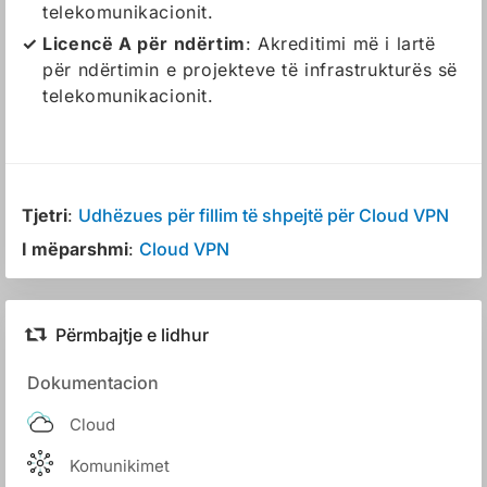
telekomunikacionit.
Licencë A për ndërtim
: Akreditimi më i lartë
për ndërtimin e projekteve të infrastrukturës së
telekomunikacionit.
Tjetri
:
Udhëzues për fillim të shpejtë për Cloud VPN
I mëparshmi
:
Cloud VPN
Përmbajtje e lidhur
Dokumentacion
Cloud
Komunikimet