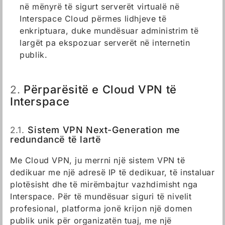
në mënyrë të sigurt serverët virtualë në
Interspace Cloud përmes lidhjeve të
enkriptuara, duke mundësuar administrim të
largët pa ekspozuar serverët në internetin
publik.
Përparësitë e Cloud VPN të
2.
Interspace
2.1.
Sistem VPN Next-Generation me
redundancë të lartë
Me Cloud VPN, ju merrni një sistem VPN të
dedikuar me një adresë IP të dedikuar, të instaluar
plotësisht dhe të mirëmbajtur vazhdimisht nga
Interspace. Për të mundësuar siguri të nivelit
profesional, platforma jonë krijon një domen
publik unik për organizatën tuaj, me një