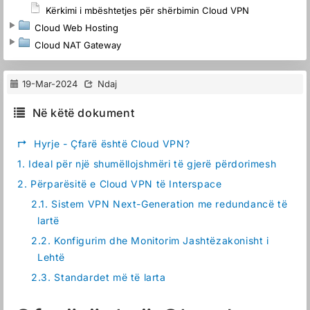
Kërkimi i mbështetjes për shërbimin Cloud VPN
Cloud Web Hosting
Cloud NAT Gateway
19-Mar-2024
Ndaj
Në këtë dokument
↱
Hyrje - Çfarë është Cloud VPN?
1.
Ideal për një shumëllojshmëri të gjerë përdorimesh
2.
Përparësitë e Cloud VPN të Interspace
2.1.
Sistem VPN Next-Generation me redundancë të
lartë
2.2.
Konfigurim dhe Monitorim Jashtëzakonisht i
Lehtë
2.3.
Standardet më të larta