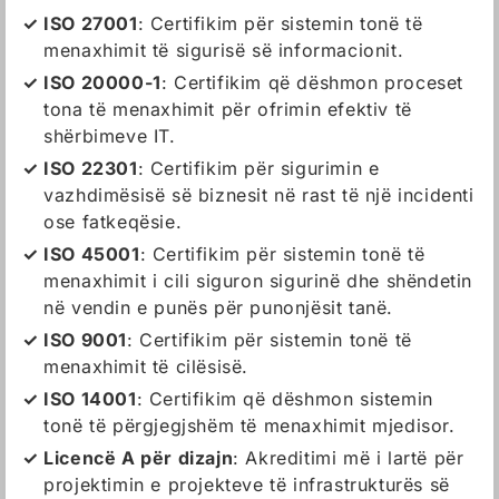
ISO 27001
: Certifikim për sistemin tonë të
menaxhimit të sigurisë së informacionit.
ISO 20000-1
: Certifikim që dëshmon proceset
tona të menaxhimit për ofrimin efektiv të
shërbimeve IT.
ISO 22301
: Certifikim për sigurimin e
vazhdimësisë së biznesit në rast të një incidenti
ose fatkeqësie.
ISO 45001
: Certifikim për sistemin tonë të
menaxhimit i cili siguron sigurinë dhe shëndetin
në vendin e punës për punonjësit tanë.
ISO 9001
: Certifikim për sistemin tonë të
menaxhimit të cilësisë.
ISO 14001
: Certifikim që dëshmon sistemin
tonë të përgjegjshëm të menaxhimit mjedisor.
Licencë A për dizajn
: Akreditimi më i lartë për
projektimin e projekteve të infrastrukturës së