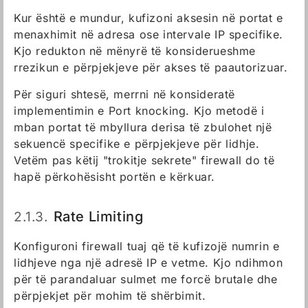
Kur është e mundur, kufizoni aksesin në portat e
menaxhimit në adresa ose intervale IP specifike.
Kjo redukton në mënyrë të konsiderueshme
rrezikun e përpjekjeve për akses të paautorizuar.
Për siguri shtesë, merrni në konsideratë
implementimin e Port knocking. Kjo metodë i
mban portat të mbyllura derisa të zbulohet një
sekuencë specifike e përpjekjeve për lidhje.
Vetëm pas këtij "trokitje sekrete" firewall do të
hapë përkohësisht portën e kërkuar.
2.1.3.
Rate Limiting
Konfiguroni firewall tuaj që të kufizojë numrin e
lidhjeve nga një adresë IP e vetme. Kjo ndihmon
për të parandaluar sulmet me forcë brutale dhe
përpjekjet për mohim të shërbimit.