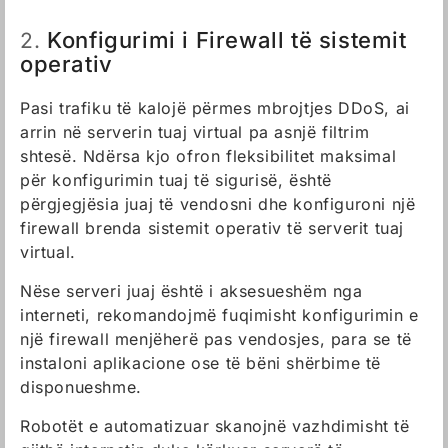
Konfigurimi i Firewall të sistemit
2.
operativ
Pasi trafiku të kalojë përmes mbrojtjes DDoS, ai
arrin në serverin tuaj virtual pa asnjë filtrim
shtesë. Ndërsa kjo ofron fleksibilitet maksimal
për konfigurimin tuaj të sigurisë, është
përgjegjësia juaj të vendosni dhe konfiguroni një
firewall brenda sistemit operativ të serverit tuaj
virtual.
Nëse serveri juaj është i aksesueshëm nga
interneti, rekomandojmë fuqimisht konfigurimin e
një firewall menjëherë pas vendosjes, para se të
instaloni aplikacione ose të bëni shërbime të
disponueshme.
Robotët e automatizuar skanojnë vazhdimisht të