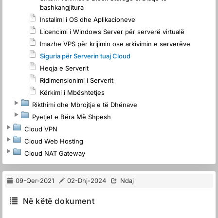
bashkangjitura
Instalimi i OS dhe Aplikacioneve
Licencimi i Windows Server për serverë virtualë
Imazhe VPS për krijimin ose arkivimin e serverëve
Siguria për Serverin tuaj Cloud
Heqja e Serverit
Ridimensionimi i Serverit
Kërkimi i Mbështetjes
Rikthimi dhe Mbrojtja e të Dhënave
Pyetjet e Bëra Më Shpesh
Cloud VPN
Cloud Web Hosting
Cloud NAT Gateway
09-Qer-2021
02-Dhj-2024
Ndaj
Në këtë dokument