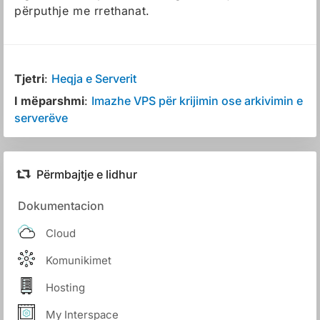
përputhje me rrethanat.
Tjetri
:
Heqja e Serverit
I mëparshmi
:
Imazhe VPS për krijimin ose arkivimin e
serverëve
Përmbajtje e lidhur
Dokumentacion
Cloud
Komunikimet
Hosting
My Interspace