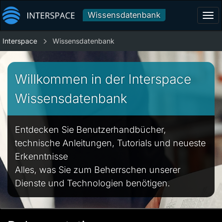
Wissensdatenbank
Tog
navi
Interspace
Wissensdatenbank
Willkommen in der Interspace
Wissensdatenbank
Entdecken Sie Benutzerhandbücher,
technische Anleitungen, Tutorials und neueste
Erkenntnisse
Alles, was Sie zum Beherrschen unserer
Dienste und Technologien benötigen.