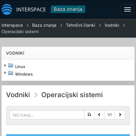
Baza znanja
Tog
navi
Interspace
Baza znanja
Tehnični članki
Vodniki
Operacijski sistemi
VODNIKI
Linux
Windows
Vodniki
Operacijski sistemi
1
/
1