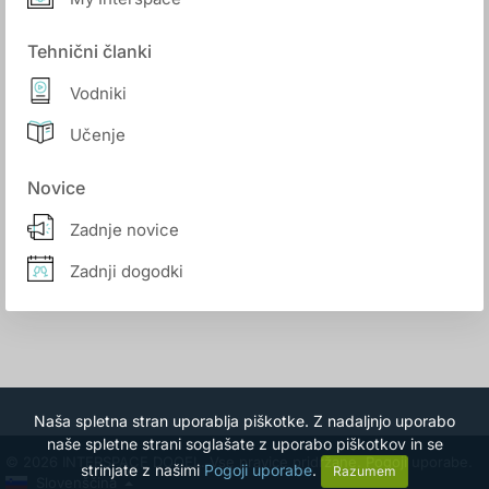
Tehnični članki
Vodniki
Učenje
Novice
Zadnje novice
Zadnji dogodki
Naša spletna stran uporablja piškotke. Z nadaljnjo uporabo
naše spletne strani soglašate z uporabo piškotkov in se
© 2026 INTERSPACE DOOEL. Vse pravice pridržane.
Pogoji uporabe.
strinjate z našimi
Pogoji uporabe
.
Razumem
Slovenščina