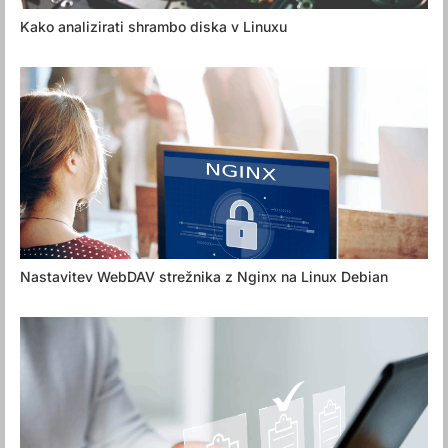
Kako analizirati shrambo diska v Linuxu
Nastavitev WebDAV strežnika z Nginx na Linux Debian