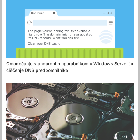
Omogočanje standardnim uporabnikom v Windows Server-ju
čiščenje DNS predpomnilnika