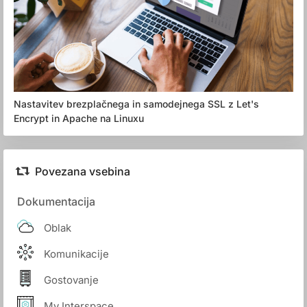
Nastavitev brezplačnega in samodejnega SSL z Let's
Encrypt in Apache na Linuxu
Povezana vsebina
Dokumentacija
Oblak
Komunikacije
Gostovanje
My Interspace