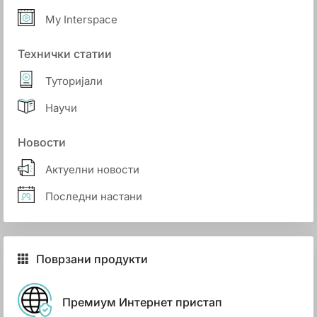
My Interspace
Технички статии
Туторијали
Научи
Новости
Актуелни новости
Последни настани
Поврзани продукти
Премиум Интернет пристап