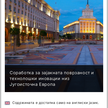
Соработка за зајакната поврзаност и
технолошки иновации низ
Југоисточна Европа
Содржината е достапна само на англиски јазик.