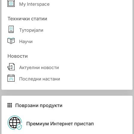
My Interspace
Технички статии
Туторијали
Научи
Новости
Актуелни новости
Последни настани
Поврзани продукти
Премиум Интернет пристап