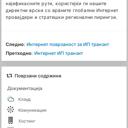
најефикасните рути, користејќи ги нашите
директни врски со врвните глобални Интернет
провајдери и стратешки регионални пирингзи.
Следно
:
Интернет поврзаност за ИП транзит
Претходно
:
Интернет ИП транзит
Поврзани содржини
Документација
Клауд
Комуникации
Хостинг