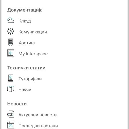
Документација
Клауд
Комуникации
Хостинг
My Interspace
Технички статии
Туторијали
Научи
Новости
Актуелни новости
Последни настани