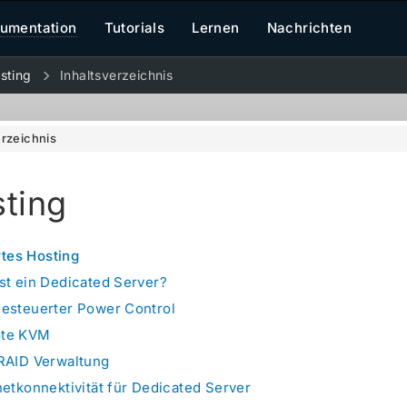
umentation
Tutorials
Lernen
Nachrichten
sting
Inhaltsverzeichnis
erzeichnis
ting
rtes Hosting
st ein Dedicated Server?
esteuerter Power Control
te KVM
RAID Verwaltung
netkonnektivität für Dedicated Server