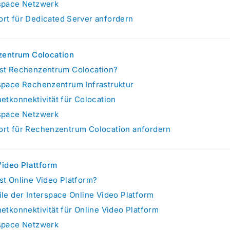
space Netzwerk
rt für Dedicated Server anfordern
entrum Colocation
st Rechenzentrum Colocation?
space Rechenzentrum Infrastruktur
netkonnektivität für Colocation
space Netzwerk
rt für Rechenzentrum Colocation anfordern
Video Plattform
st Online Video Platform?
ile der Interspace Online Video Platform
netkonnektivität für Online Video Platform
space Netzwerk