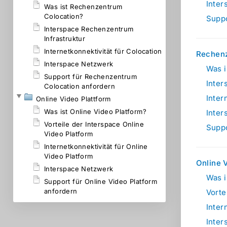
Inter
Was ist Rechenzentrum
Colocation?
Suppo
Interspace Rechenzentrum
Infrastruktur
Internetkonnektivität für Colocation
Rechenz
Interspace Netzwerk
Was i
Support für Rechenzentrum
Inter
Colocation anfordern
Inter
Online Video Plattform
Was ist Online Video Platform?
Inter
Vorteile der Interspace Online
Suppo
Video Platform
Internetkonnektivität für Online
Video Platform
Online 
Interspace Netzwerk
Was i
Support für Online Video Platform
anfordern
Vorte
Inter
Inter