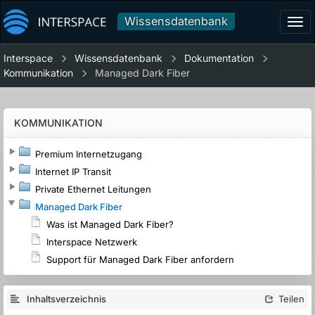
Wissensdatenbank
Tog
navi
Interspace
Wissensdatenbank
Dokumentation
Kommunikation
Managed Dark Fiber
KOMMUNIKATION
Premium Internetzugang
Internet IP Transit
Private Ethernet Leitungen
Managed Dark Fiber
Was ist Managed Dark Fiber?
Interspace Netzwerk
Support für Managed Dark Fiber anfordern
Inhaltsverzeichnis
Teilen